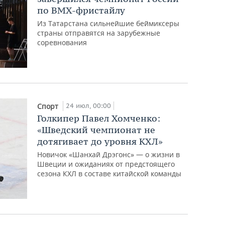
по BMX-фристайлу
Из Татарстана сильнейшие беймиксеры
страны отправятся на зарубежные
соревнования
24 июл, 00:00
Спорт
Голкипер Павел Хомченко:
«Шведский чемпионат не
дотягивает до уровня КХЛ»
Новичок «Шанхай Дрэгонс» — о жизни в
Швеции и ожиданиях от предстоящего
сезона КХЛ в составе китайской команды