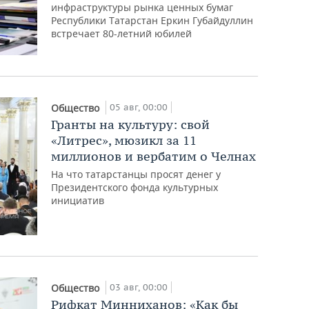
инфраструктуры рынка ценных бумаг
Республики Татарстан Еркин Губайдуллин
встречает 80-летний юбилей
05 авг, 00:00
Общество
Гранты на культуру: свой
«Литрес», мюзикл за 11
миллионов и вербатим о Челнах
На что татарстанцы просят денег у
Президентского фонда культурных
инициатив
03 авг, 00:00
Общество
Рифкат Минниханов: «Как бы