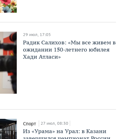
29 июл, 17:05
Радик Салихов: «Мы все живем в
ожидании 150-летнего юбилея
Хади Атласи»
27 июл, 08:30
Спорт
Из «Урама» на Урал: в Казани
завершился чемпионат России