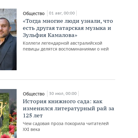
01 авг, 00:00
Общество
«Тогда многие люди узнали, что
есть другая татарская музыка и
Зульфия Камалова»
Коллеги легендарной австралийской
певицы делятся воспоминаниями о ней
30 июл, 00:00
Общество
История книжного сада: как
изменился литературный рай за
125 лет
Чем садовая проза покорила читателей
XXI века