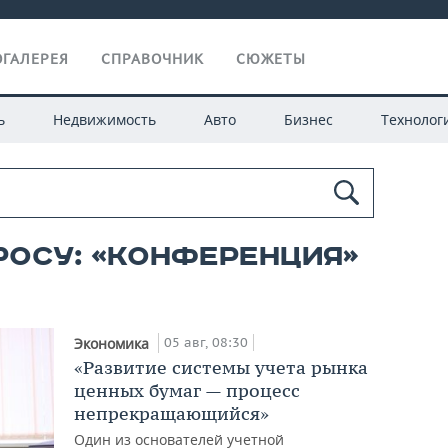
ГАЛЕРЕЯ
СПРАВОЧНИК
СЮЖЕТЫ
ь
Недвижимость
Авто
Бизнес
Технолог
росу: «конференция»
05 авг, 08:30
Экономика
«Развитие системы учета рынка
ценных бумаг — процесс
непрекращающийся»
Один из основателей учетной