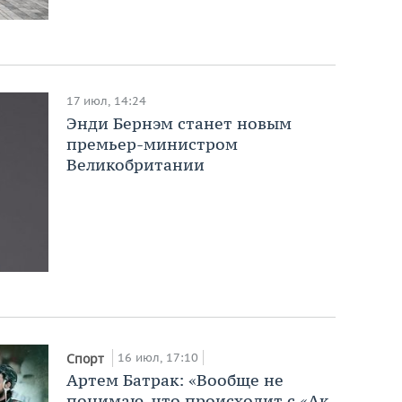
17 июл, 14:24
Энди Бернэм станет новым
премьер-министром
Великобритании
16 июл, 17:10
Спорт
Артем Батрак: «Вообще не
понимаю, что происходит с «Ак