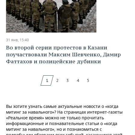
31 янв, 15:40
Во второй серии протестов в Казани
поучаствовали Максим Шевченко, Дамир
Фаттахов и полицейские дубинки
1
2
3
4
5
Вы хотите узнать самые актуальные новости о «когда
митинг за навального»? На страницах интернет-газеты
«Реальное время» можно не только прочитать
информационные и познавательные статьи о «когда
митинг за навального», но и познакомиться с
подробными обзорами всех событий, касающихся этой