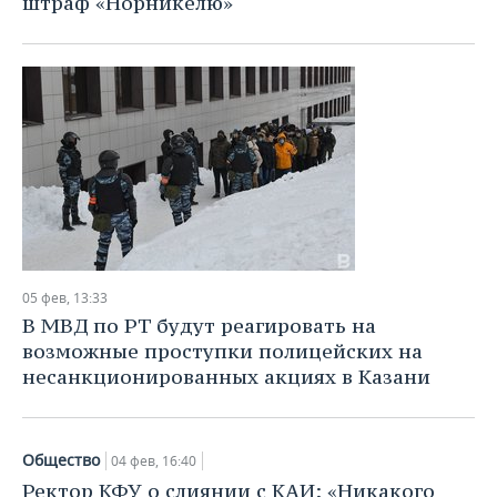
штраф «Норникелю»
05 фев, 13:33
В МВД по РТ будут реагировать на
возможные проступки полицейских на
несанкционированных акциях в Казани
Общество
04 фев, 16:40
Ректор КФУ о слиянии с КАИ: «Никакого