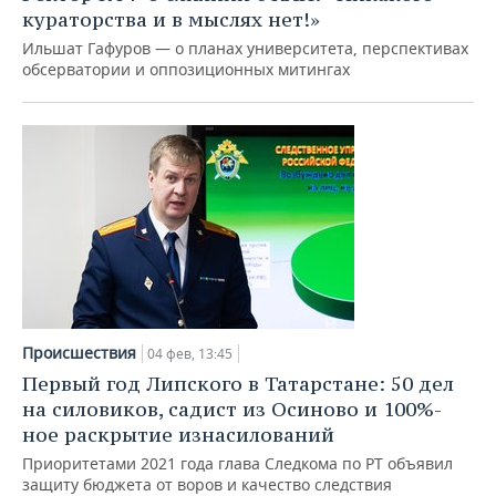
кураторства и в мыслях нет!»
Ильшат Гафуров — о планах университета, перспективах
обсерватории и оппозиционных митингах
Происшествия
04 фев, 13:45
Первый год Липского в Татарстане: 50 дел
на силовиков, садист из Осиново и 100%-
ное раскрытие изнасилований
Приоритетами 2021 года глава Следкома по РТ объявил
защиту бюджета от воров и качество следствия