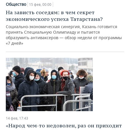
Общество
15 фев, 00:00
На зависть соседям: в чем секрет
экономического успеха Татарстана?
Социально-экономическая синергия, Казань готовится
принять Специальную Олимпиаду и пытается
образумить антиваксеров — обзор недели от программы
«7 дней»
14 фев, 17:43
«Народ чем-то недоволен, раз он приходит