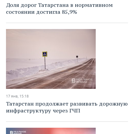
ВОДНЫЕ ВИДЫ СПОРТА
ОБРАЗОВАНИЕ
Доля дорог Татарстана в нормативном
состоянии достигла 85,9%
ХОККЕЙ С МЯЧОМ
ПРОИСШЕСТВИЯ
17 янв, 15:18
Татарстан продолжает развивать дорожную
инфраструктуру через ГЧП