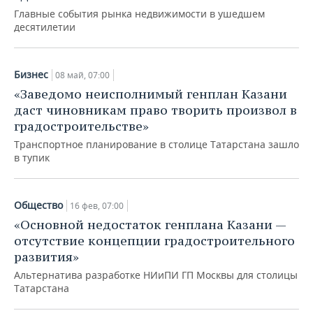
Главные события рынка недвижимости в ушедшем
десятилетии
Бизнес
08 май, 07:00
«Заведомо неисполнимый генплан Казани
даст чиновникам право творить произвол в
градостроительстве»
Транспортное планирование в столице Татарстана зашло
в тупик
Общество
16 фев, 07:00
«Основной недостаток генплана Казани —
отсутствие концепции градостроительного
развития»
Альтернатива разработке НИиПИ ГП Москвы для столицы
Татарстана