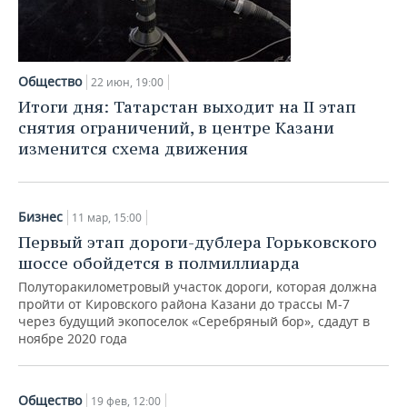
Общество
22 июн, 19:00
Итоги дня: Татарстан выходит на II этап
снятия ограничений, в центре Казани
изменится схема движения
Бизнес
11 мар, 15:00
Первый этап дороги-дублера Горьковского
шоссе обойдется в полмиллиарда
Полуторакилометровый участок дороги, которая должна
пройти от Кировского района Казани до трассы М-7
через будущий экопоселок «Серебряный бор», сдадут в
ноябре 2020 года
Общество
19 фев, 12:00