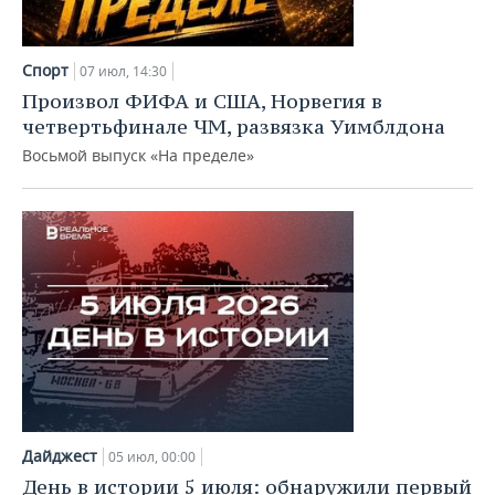
Спорт
07 июл, 14:30
Произвол ФИФА и США, Норвегия в
четвертьфинале ЧМ, развязка Уимблдона
Восьмой выпуск «На пределе»
Дайджест
05 июл, 00:00
День в истории 5 июля: обнаружили первый