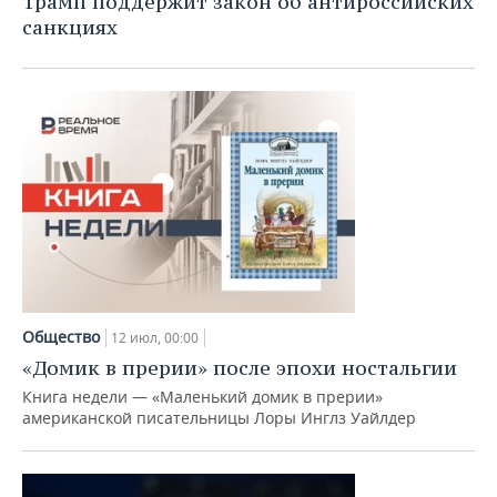
Трамп поддержит закон об антироссийских
санкциях
Общество
12 июл, 00:00
«Домик в прерии» после эпохи ностальгии
Книга недели — «Маленький домик в прерии»
американской писательницы Лоры Инглз Уайлдер