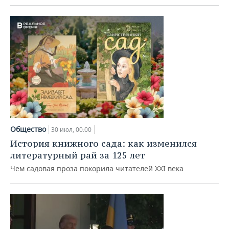
ВОДНЫЕ ВИДЫ СПОРТА
ОБРАЗОВАНИЕ
ХОККЕЙ С МЯЧОМ
ПРОИСШЕСТВИЯ
Общество
30 июл, 00:00
История книжного сада: как изменился
литературный рай за 125 лет
Чем садовая проза покорила читателей XXI века