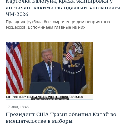
Карточка Балогуна, кража экипировки у
англичан: какими скандалами запомнился
ЧМ-2026
Праздник футбола был омрачен рядом неприятных
эксцессов. Вспоминаем главные из них
17 июл, 18:46
Президент США Трамп обвинил Китай во
вмешательстве в выборы