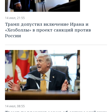
14 июл, 21:55
Трамп допустил включение Ирана и
«Хезболлы» в проект санкций против
России
14 июл, 08:55