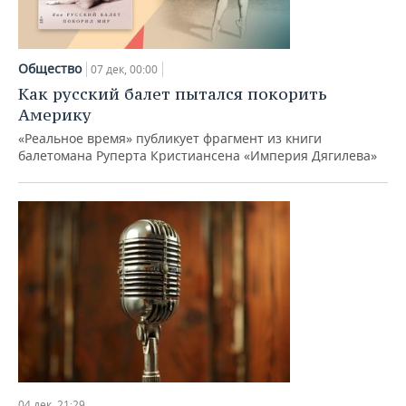
Общество
07 дек, 00:00
Как русский балет пытался покорить
Америку
«Реальное время» публикует фрагмент из книги
балетомана Руперта Кристиансена «Империя Дягилева»
04 дек, 21:29