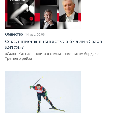
Общество
14 мар, 00:06
Секс, шпионы и нацисты: а был ли «Салон
Китти»?
«Салон Китти» — книга о самом знаменитом борделе
Третьего рейха