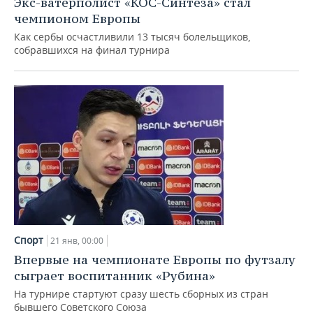
Экс-ватерполист «КОС-Синтеза» стал
чемпионом Европы
Как сербы осчастливили 13 тысяч болельщиков,
собравшихся на финал турнира
Спорт
21 янв, 00:00
Впервые на чемпионате Европы по футзалу
сыграет воспитанник «Рубина»
На турнире стартуют сразу шесть сборных из стран
бывшего Советского Союза