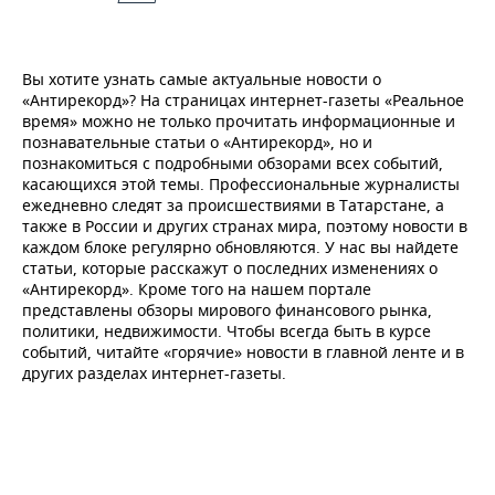
Вы хотите узнать самые актуальные новости о
«Антирекорд»? На страницах интернет-газеты «Реальное
время» можно не только прочитать информационные и
познавательные статьи о «Антирекорд», но и
познакомиться с подробными обзорами всех событий,
касающихся этой темы. Профессиональные журналисты
ежедневно следят за происшествиями в Татарстане, а
также в России и других странах мира, поэтому новости в
каждом блоке регулярно обновляются. У нас вы найдете
статьи, которые расскажут о последних изменениях о
«Антирекорд». Кроме того на нашем портале
представлены обзоры мирового финансового рынка,
политики, недвижимости. Чтобы всегда быть в курсе
событий, читайте «горячие» новости в главной ленте и в
других разделах интернет-газеты.
© 2015 - 2026 Сетевое издание «Реальное время» Зарегистрировано
Федеральной службой по надзору в сфере связи, информационных