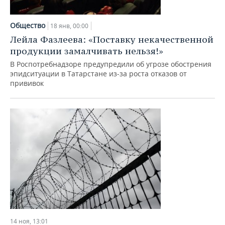
Общество
18 янв, 00:00
Лейла Фазлеева: «Поставку некачественной
продукции замалчивать нельзя!»
В Роспотребнадзоре предупредили об угрозе обострения
эпидситуации в Татарстане из-за роста отказов от
прививок
14 ноя, 13:01