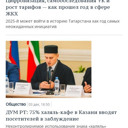
Цифровизация, самообследования УК и
рост тарифов — как прошел год в сфере
ЖКХ
2025-й может войти в историю Татарстана как год самых
неожиданных инициатив
Общество
03 дек, 16:50
ДУМ РТ: 75% халяль-кафе в Казани вводят
посетителей в заблуждение
Неконтролируемое использование знака «халяль»