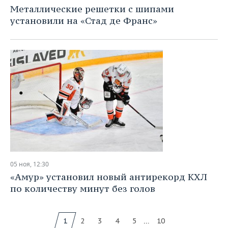
Металлические решетки с шипами
установили на «Стад де Франс»
05 ноя, 12:30
«Амур» установил новый антирекорд КХЛ
по количеству минут без голов
...
1
2
3
4
5
10