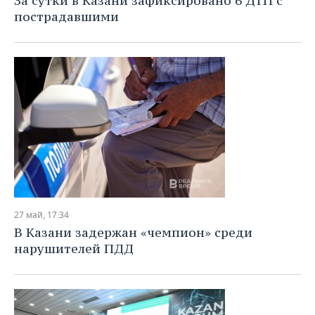
За сутки в Казани зафиксировано 6 ДТП с
пострадавшими
27 май, 17:34
В Казани задержан «чемпион» среди
нарушителей ПДД