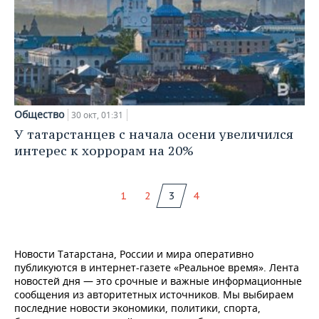
Общество
30 окт, 01:31
У татарстанцев с начала осени увеличился
интерес к хоррорам на 20%
1
2
3
4
Новости Татарстана, России и мира оперативно
публикуются в интернет-газете «Реальное время». Лента
новостей дня — это срочные и важные информационные
сообщения из авторитетных источников. Мы выбираем
последние новости экономики, политики, спорта,