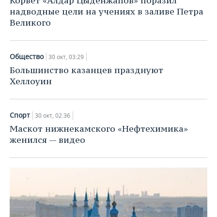
Корвет «Алдар Цыденжапов» поразил
надводные цели на учениях в заливе Петра
Великого
Общество
30 окт, 03:29
Большинство казанцев празднуют
Хеллоуин
Спорт
30 окт, 02:36
Маскот нижнекамского «Нефтехимика»
женился — видео