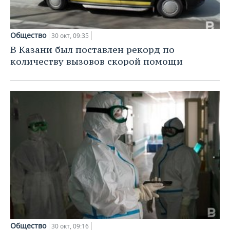
Общество
30 окт, 09:35
В Казани был поставлен рекорд по
количеству вызовов скорой помощи
Общество
30 окт, 09:16