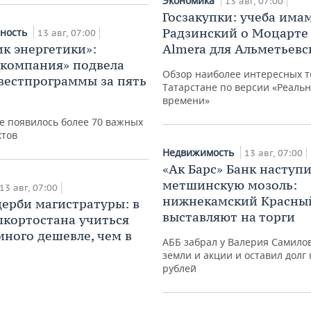
Экономика
13 авг, 07:00
Госзакупки: учеба имам
Радзинский о Моцарте 
ность
13 авг, 07:00
к энергетики»:
Almera для Альметьевс
 компания» подвела
Обзор наиболее интересных т
вестпрограммы за пять
Татарстане по версии «Реальн
времени»
е появилось более 70 важных
ктов
Недвижимость
13 авг, 07:00
«Ак Барс» Банк наступи
метшинскую мозоль:
13 авг, 07:00
нижнекамский Красны
дерби магистратуры: в
выставляют на торги
шкортостана учиться
много дешевле, чем в
АББ забрал у Валерия Самило
земли и акции и оставил долг 
рублей