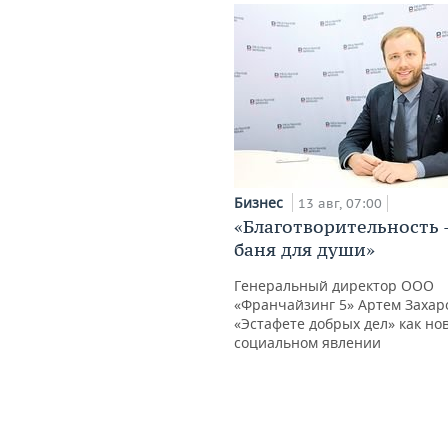
Бизнес
13 авг, 07:00
«Благотворительность 
баня для души»
Генеральный директор ООО
«Франчайзинг 5» Артем Захар
«Эстафете добрых дел» как но
социальном явлении