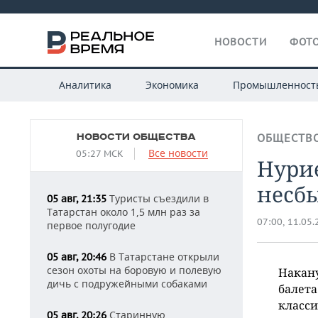
НОВОСТИ
ФОТО
Аналитика
Экономика
Промышленност
НОВОСТИ ОБЩЕСТВА
ОБЩЕСТВ
Все новости
05:27 МСК
Нурие
несб
Туристы съездили в
05 авг, 21:35
Татарстан около 1,5 млн раз за
07:00, 11.05
первое полугодие
В Татарстане открыли
05 авг, 20:46
сезон охоты на боровую и полевую
Накану
дичь с подружейными собаками
балета
класси
Старинную
05 авг, 20:26