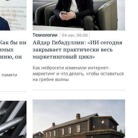
Технологии
04 авг, 00:00
Как бы ни
Айдар Гибадуллин: «ИИ сегодня
нимых
закрывает практически весь
ению, он
маркетинговый цикл»
Как нейросети изменили интернет-
маркетинг и что делать, чтобы оставаться
р памяти
на гребне волны