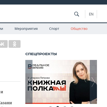
EN
ии
Мероприятия
Спорт
Общество
 и
Казани