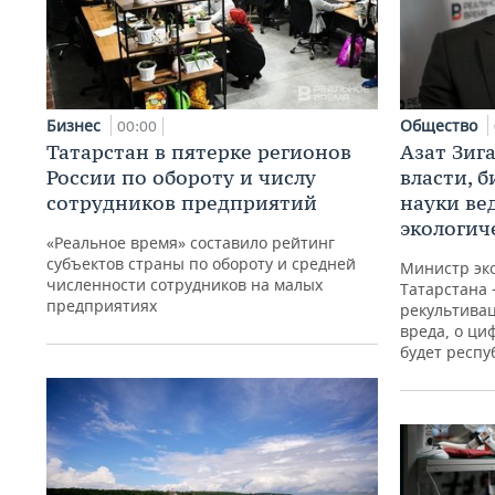
Бизнес
Общество
00:00
Татарстан в пятерке регионов
Азат Зиг
России по обороту и числу
власти, б
сотрудников предприятий
науки ве
экологич
«Реальное время» составило рейтинг
субъектов страны по обороту и средней
Министр эк
численности сотрудников на малых
Татарстана 
предприятиях
рекультива
вреда, о ци
будет респу