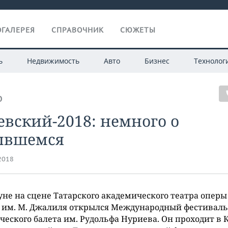
ГАЛЕРЕЯ
СПРАВОЧНИК
СЮЖЕТЫ
ь
Недвижимость
Авто
Бизнес
Технолог
О
вский-2018: немного о
ывшемся
.2018
не на сцене Татарского академического театра оперы
 им. М. Джалиля открылся Международный фестиваль
ческого балета им. Рудольфа Нуриева. Он проходит в 