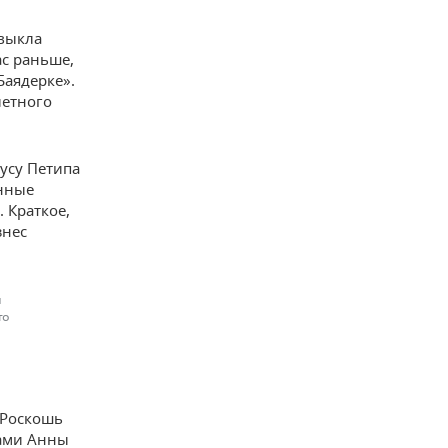
ивыкла
ас раньше,
Баядерке».
летного
усу Петипа
инные
 Краткое,
знес
й
то
 Роскошь
мами Анны