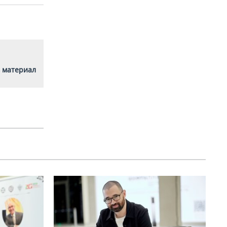
 материал