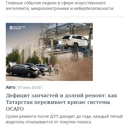
ВОДНЫЕ ВИДЫ СПОРТА
ОБРАЗОВАНИЕ
Главные события недели в сфере искусственного
интеллекта, микроэлектроники и кибербезопасности
ХОККЕЙ С МЯЧОМ
ПРОИСШЕСТВИЯ
Авто
07 июл, 00:00
Дефицит запчастей и долгий ремонт: как
Татарстан переживает кризис системы
ОСАГО
Сроки ремонта после ДТП доходят до года, каждый пятый
водитель отказывается от покупки полиса