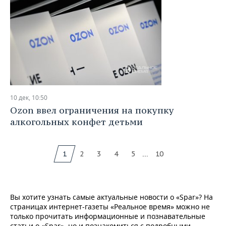
10 дек, 10:50
Ozon ввел ограничения на покупку
алкогольных конфет детьми
...
1
2
3
4
5
10
Вы хотите узнать самые актуальные новости о «Spar»? На
страницах интернет-газеты «Реальное время» можно не
только прочитать информационные и познавательные
статьи о «Spar», но и познакомиться с подробными