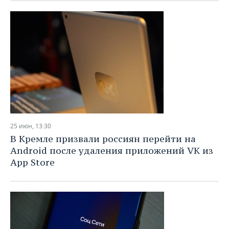
25 июн, 13:30
В Кремле призвали россиян перейти на
Android после удаления приложений VK из
App Store