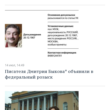
ВОДНЫЕ ВИДЫ СПОРТА
ОБРАЗОВАНИЕ
ХОККЕЙ С МЯЧОМ
ПРОИСШЕСТВИЯ
14 июл, 14:49
Писателя Дмитрия Быкова* объявили в
федеральный розыск