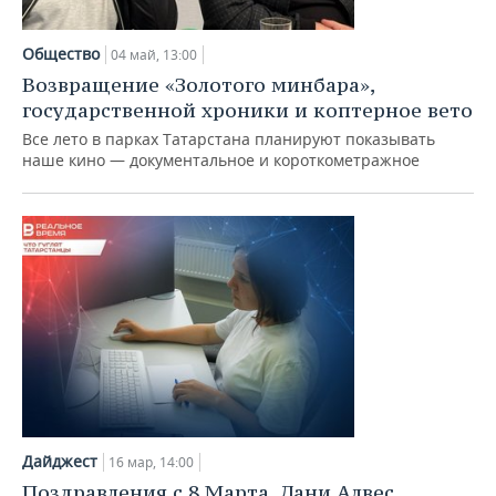
Общество
04 май, 13:00
Возвращение «Золотого минбара»,
государственной хроники и коптерное вето
Все лето в парках Татарстана планируют показывать
наше кино — документальное и короткометражное
Дайджест
16 мар, 14:00
Поздравления с 8 Марта, Дани Алвес,