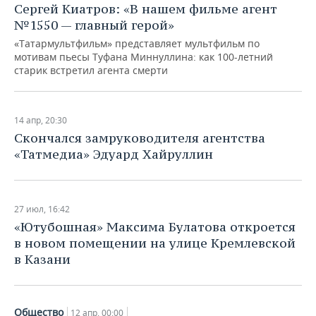
Сергей Киатров: «В нашем фильме агент
№1550 — главный герой»
«Татармультфильм» представляет мультфильм по
мотивам пьесы Туфана Миннуллина: как 100-летний
старик встретил агента смерти
14 апр, 20:30
Скончался замруководителя агентства
«Татмедиа» Эдуард Хайруллин
27 июл, 16:42
«Ютубошная» Максима Булатова откроется
в новом помещении на улице Кремлевской
в Казани
Общество
12 апр, 00:00