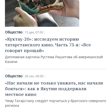
Общество
15 дек, 07:00
«Куктау-20»: исследуем историю
татарстанского кино. Часть 73-я: «Все
говорят прощай»
Дипломная картина Рустема Рашитова об американской
Казани
Общество
28 сен, 00:00
«Нас начали не только уважать, нас начали
бояться»: как в Якутии поддержали
местное кино
Чему Татарстану следует поучиться у братского северного
региона