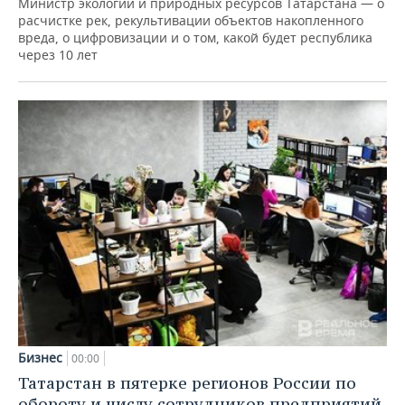
Министр экологии и природных ресурсов Татарстана — о
расчистке рек, рекультивации объектов накопленного
вреда, о цифровизации и о том, какой будет республика
через 10 лет
Бизнес
00:00
Татарстан в пятерке регионов России по
обороту и числу сотрудников предприятий