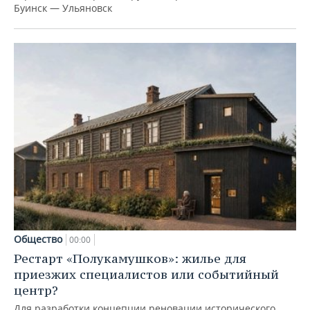
Буинск — Ульяновск
Общество
00:00
Рестарт «Полукамушков»: жилье для
приезжих специалистов или событийный
центр?
Для разработки концепции реновации исторического