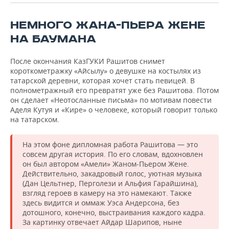
ВОДНЫЕ ВИДЫ СПОРТА
ОБРАЗОВАНИЕ
НЕМНОГО ЖАНА-ПЬЕРА ЖЕНЕ
ХОККЕЙ С МЯЧОМ
ПРОИСШЕСТВИЯ
НА БАУМАНА
После окончания КазГУКИ Рашитов снимет
короткометражку «Айсылу» о девушке на костылях из
татарской деревни, которая хочет стать певицей. В
полнометражный его превратят уже без Рашитова. Потом
он сделает «Неотосланные письма» по мотивам повести
Аделя Кутуя и «Кире» о человеке, который говорит только
на татарском.
На этом фоне дипломная работа Рашитова — это
совсем другая история. По его словам, вдохновлен
он был автором «Амели» Жаном-Пьером Жене.
Действительно, закадровый голос, уютная музыка
(Дан Цельтнер, Перголези и Альфия Гарайшина),
взгляд героев в камеру на это намекают. Также
здесь видится и оммаж Уэса Андерсона, без
дотошного, конечно, выстраивания каждого кадра.
За картинку отвечает Айдар Шарипов, ныне