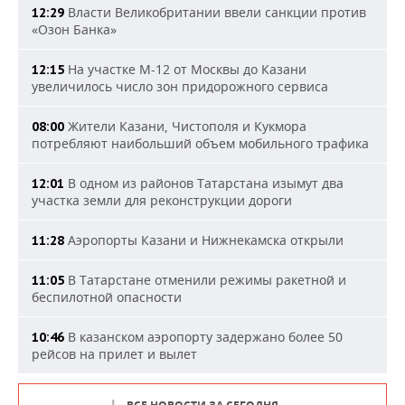
Власти Великобритании ввели санкции против
12:29
«Озон Банка»
На участке М-12 от Москвы до Казани
12:15
увеличилось число зон придорожного сервиса
Жители Казани, Чистополя и Кукмора
08:00
потребляют наибольший объем мобильного трафика
В одном из районов Татарстана изымут два
12:01
участка земли для реконструкции дороги
Аэропорты Казани и Нижнекамска открыли
11:28
В Татарстане отменили режимы ракетной и
11:05
беспилотной опасности
В казанском аэропорту задержано более 50
10:46
рейсов на прилет и вылет