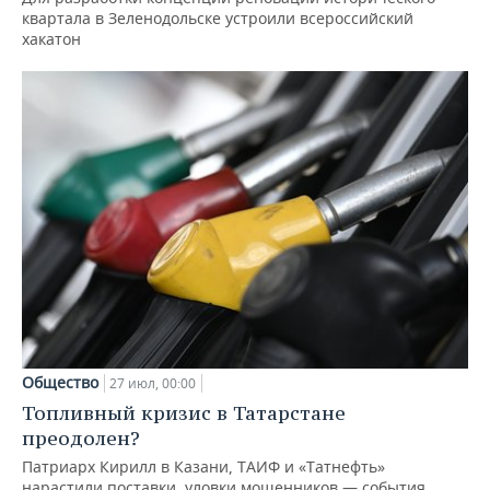
квартала в Зеленодольске устроили всероссийский
хакатон
Общество
27 июл, 00:00
Топливный кризис в Татарстане
преодолен?
Патриарх Кирилл в Казани, ТАИФ и «Татнефть»
нарастили поставки, уловки мошенников — события