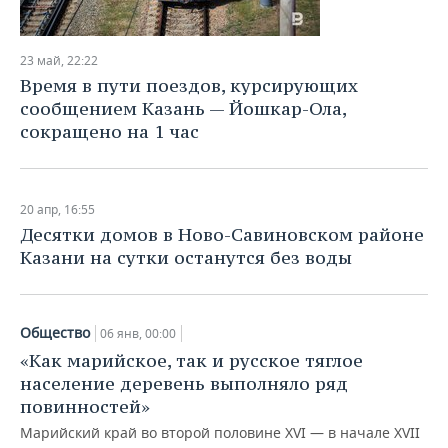
23 май, 22:22
Время в пути поездов, курсирующих
сообщением Казань — Йошкар-Ола,
сокращено на 1 час
20 апр, 16:55
Десятки домов в Ново-Савиновском районе
Казани на сутки останутся без воды
Общество
06 янв, 00:00
«Как марийское, так и русское тяглое
население деревень выполняло ряд
повинностей»
Марийский край во второй половине XVI — в начале XVII