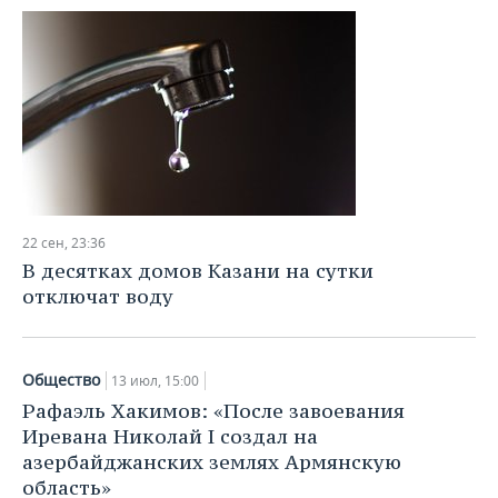
22 сен, 23:36
В десятках домов Казани на сутки
отключат воду
Общество
13 июл, 15:00
Рафаэль Хакимов: «После завоевания
Иревана Николай I создал на
азербайджанских землях Армянскую
область»