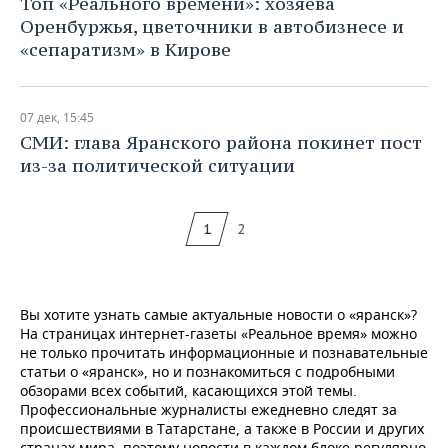
Топ «Реального времени»: хозяева
Оренбуржья, цветочники в автобизнесе и
«сепаратизм» в Кирове
07 дек, 15:45
СМИ: глава Яранского района покинет пост
из-за политической ситуации
1
2
Вы хотите узнать самые актуальные новости о «яранск»?
На страницах интернет-газеты «Реальное время» можно
не только прочитать информационные и познавательные
статьи о «яранск», но и познакомиться с подробными
обзорами всех событий, касающихся этой темы.
Профессиональные журналисты ежедневно следят за
происшествиями в Татарстане, а также в России и других
странах мира, поэтому новости в каждом блоке регулярно