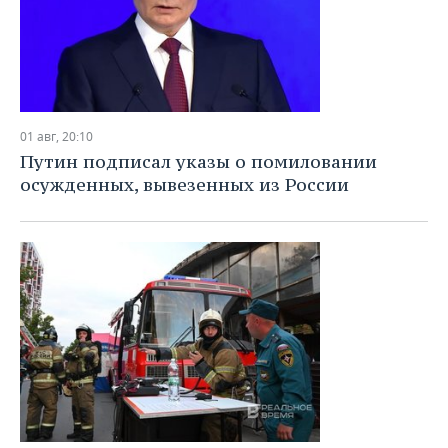
01 авг, 20:10
Путин подписал указы о помиловании
осужденных, вывезенных из России