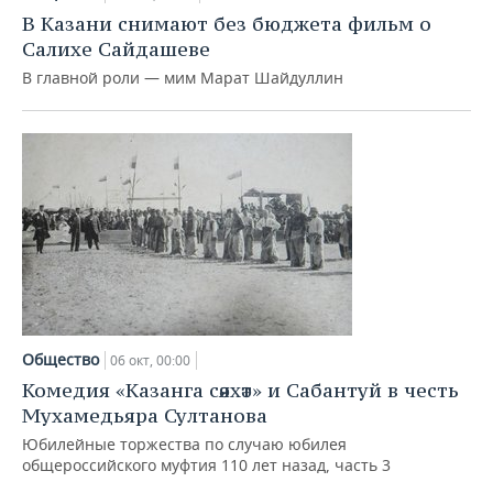
В Казани снимают без бюджета фильм о
Салихе Сайдашеве
В главной роли — мим Марат Шайдуллин
Общество
06 окт, 00:00
Комедия «Казанга сәяхәт» и Сабантуй в честь
Мухамедьяра Султанова
Юбилейные торжества по случаю юбилея
общероссийского муфтия 110 лет назад, часть 3