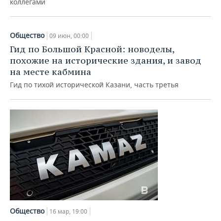
коллегами
Общество
09 июн, 00:00
Гид по Большой Красной: новоделы,
похожие на исторические здания, и завод
на месте кабмина
Гид по тихой исторической Казани, часть третья
Общество
16 мар, 19:00