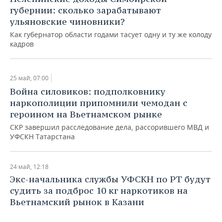
губернии: сколько зарабатывают
ульяновские чиновники?
Как губернатор области годами тасует одну и ту же колоду
кадров
25 май, 07:00
Война силовиков: подполковнику
наркополиции припомнили чемодан с
героином на Вьетнамском рынке
СКР завершил расследование дела, рассорившего МВД и
УФСКН Татарстана
24 май, 12:18
Экс-начальника службы УФСКН по РТ будут
судить за подброс 10 кг наркотиков на
Вьетнамский рынок в Казани