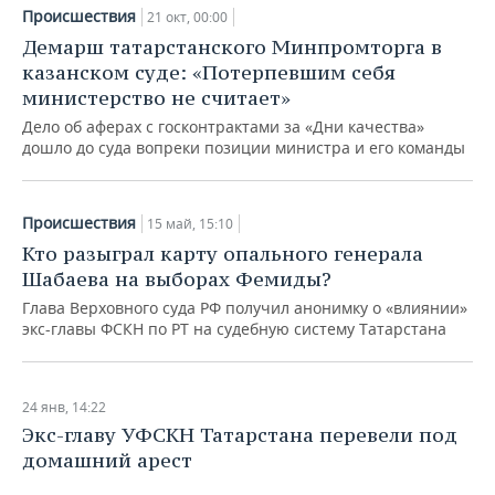
Происшествия
21 окт, 00:00
Демарш татарстанского Минпромторга в
казанском суде: «Потерпевшим себя
министерство не считает»
Дело об аферах с госконтрактами за «Дни качества»
дошло до суда вопреки позиции министра и его команды
Происшествия
15 май, 15:10
Кто разыграл карту опального генерала
Шабаева на выборах Фемиды?
Глава Верховного суда РФ получил анонимку о «влиянии»
экс-главы ФСКН по РТ на судебную систему Татарстана
24 янв, 14:22
Экс-главу УФСКН Татарстана перевели под
домашний арест