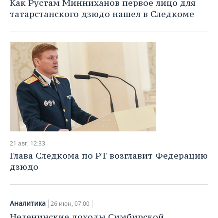
Как Рустам Минниханов первое лицо для
татарстанского дзюдо нашел в Следкоме
21 авг, 12:33
Глава Следкома по РТ возглавит Федерацию
дзюдо
Аналитика
26 июн, 07:00
Неленинские доходы Симбирской