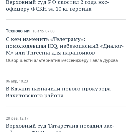
Верховный суд РФ скостил 2 года экс-
офицеру ФСКН за 10 кг героина
Технологии
18 апр, 07:00
С кем изменить «Телеграму»:
помолодевшая ICQ, небезопасный «Диалог-
М» или Threema для параноиков
Обзор шести альтернатив мессенджеру Павла Дурова
06 апр, 10:23
В Казани назначили нового прокурора
Вахитовского района
28 фев, 12:17
Верховный суд Татарстана посадил экс-