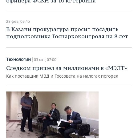
офицера ФСКН за 10 кг героина
28 фев, 09:45
В Казани прокуратура просит посадить
подполковника Госнаркоконтроля на 8 лет
Технологии
03 окт, 07:00
Следком пришел за миллионами в «МЭЛТ»
Как поставщик МВД и Госсовета на налогах погорел