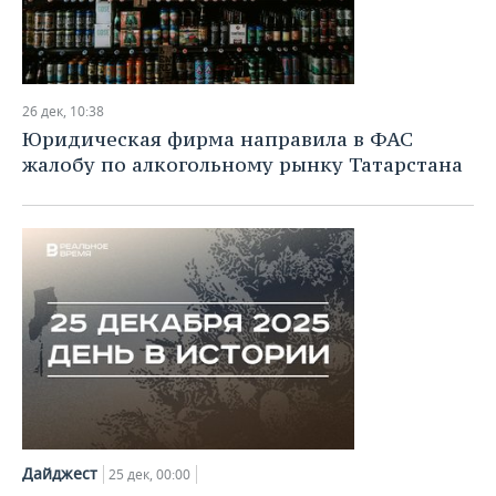
26 дек, 10:38
Юридическая фирма направила в ФАС
жалобу по алкогольному рынку Татарстана
Дайджест
25 дек, 00:00