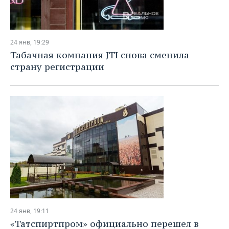
24 янв, 19:29
Табачная компания JTI снова сменила
страну регистрации
24 янв, 19:11
«Татспиртпром» официально перешел в