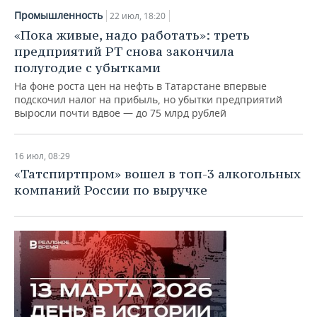
ВОДНЫЕ ВИДЫ СПОРТА
ОБРАЗОВАНИЕ
Промышленность
22 июл, 18:20
«Пока живые, надо работать»: треть
ХОККЕЙ С МЯЧОМ
ПРОИСШЕСТВИЯ
предприятий РТ снова закончила
полугодие с убытками
На фоне роста цен на нефть в Татарстане впервые
подскочил налог на прибыль, но убытки предприятий
выросли почти вдвое — до 75 млрд рублей
16 июл, 08:29
«Татспиртпром» вошел в топ-3 алкогольных
компаний России по выручке