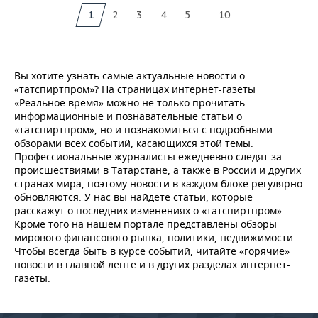
...
1
2
3
4
5
10
Вы хотите узнать самые актуальные новости о
«татспиртпром»? На страницах интернет-газеты
«Реальное время» можно не только прочитать
информационные и познавательные статьи о
«татспиртпром», но и познакомиться с подробными
обзорами всех событий, касающихся этой темы.
Профессиональные журналисты ежедневно следят за
происшествиями в Татарстане, а также в России и других
странах мира, поэтому новости в каждом блоке регулярно
обновляются. У нас вы найдете статьи, которые
расскажут о последних изменениях о «татспиртпром».
Кроме того на нашем портале представлены обзоры
мирового финансового рынка, политики, недвижимости.
Чтобы всегда быть в курсе событий, читайте «горячие»
новости в главной ленте и в других разделах интернет-
газеты.