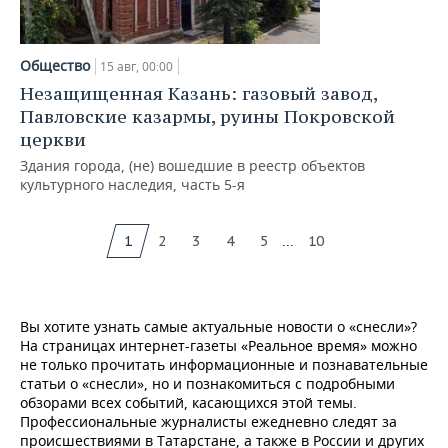
Общество
15 авг, 00:00
Незащищенная Казань: газовый завод,
Павловские казармы, руины Покровской
церкви
Здания города, (не) вошедшие в реестр объектов
культурного наследия, часть 5-я
...
1
2
3
4
5
10
Вы хотите узнать самые актуальные новости о «снесли»?
На страницах интернет-газеты «Реальное время» можно
не только прочитать информационные и познавательные
статьи о «снесли», но и познакомиться с подробными
обзорами всех событий, касающихся этой темы.
Профессиональные журналисты ежедневно следят за
происшествиями в Татарстане, а также в России и других