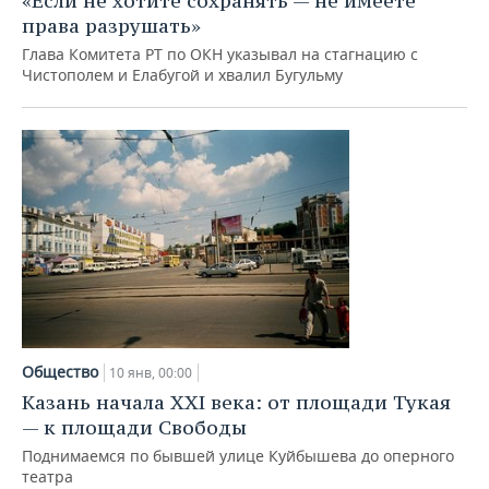
«Если не хотите сохранять — не имеете
права разрушать»
Глава Комитета РТ по ОКН указывал на стагнацию с
Чистополем и Елабугой и хвалил Бугульму
Общество
10 янв, 00:00
Казань начала XXI века: от площади Тукая
— к площади Свободы
Поднимаемся по бывшей улице Куйбышева до оперного
театра