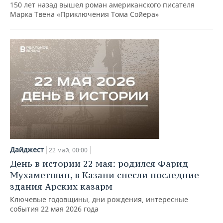
ВОДНЫЕ ВИДЫ СПОРТА
ОБРАЗОВАНИЕ
150 лет назад вышел роман американского писателя
Марка Твена «Приключения Тома Сойера»
ХОККЕЙ С МЯЧОМ
ПРОИСШЕСТВИЯ
Дайджест
22 май, 00:00
День в истории 22 мая: родился Фарид
Мухаметшин, в Казани снесли последние
здания Арских казарм
Ключевые годовщины, дни рождения, интересные
события 22 мая 2026 года