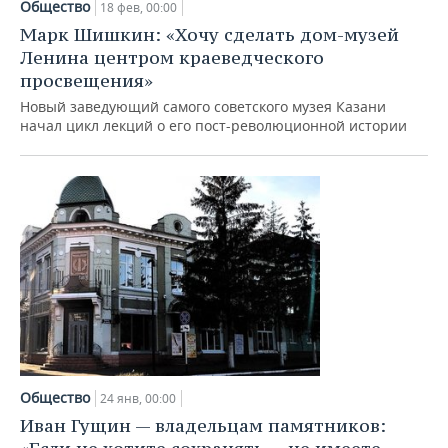
Общество
18 фев, 00:00
Марк Шишкин: «Хочу сделать дом-музей
Ленина центром краеведческого
просвещения»
Новый заведующий самого советского музея Казани
начал цикл лекций о его пост-революционной истории
Общество
24 янв, 00:00
Иван Гущин — владельцам памятников: