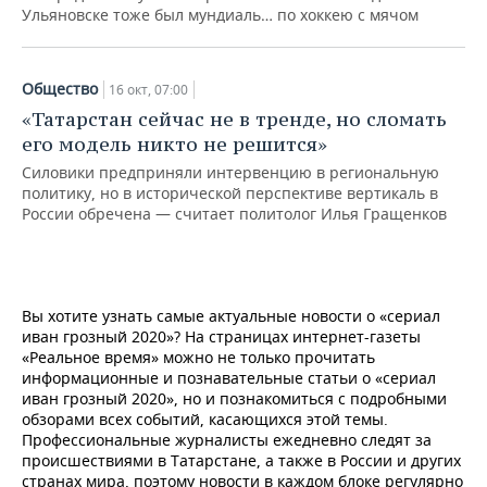
Ульяновске тоже был мундиаль… по хоккею с мячом
Общество
16 окт, 07:00
«Татарстан сейчас не в тренде, но сломать
его модель никто не решится»
Силовики предприняли интервенцию в региональную
политику, но в исторической перспективе вертикаль в
России обречена — считает политолог Илья Гращенков
Вы хотите узнать самые актуальные новости о «сериал
иван грозный 2020»? На страницах интернет-газеты
«Реальное время» можно не только прочитать
информационные и познавательные статьи о «сериал
иван грозный 2020», но и познакомиться с подробными
обзорами всех событий, касающихся этой темы.
Профессиональные журналисты ежедневно следят за
происшествиями в Татарстане, а также в России и других
странах мира, поэтому новости в каждом блоке регулярно