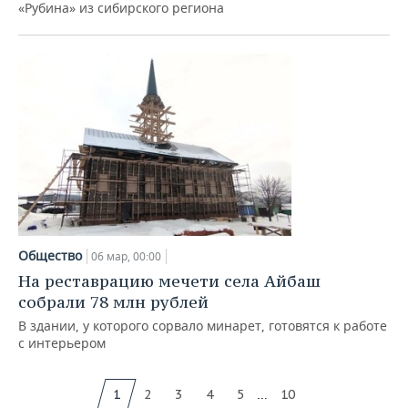
«Рубина» из сибирского региона
Общество
06 мар, 00:00
На реставрацию мечети села Айбаш
собрали 78 млн рублей
В здании, у которого сорвало минарет, готовятся к работе
с интерьером
...
1
2
3
4
5
10