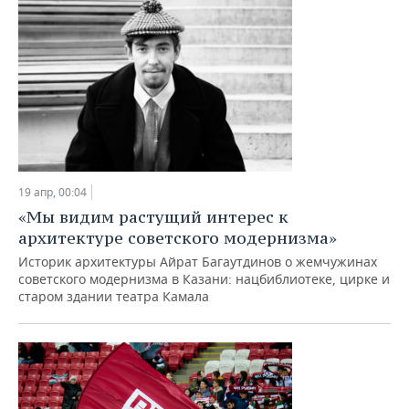
19 апр, 00:04
«Мы видим растущий интерес к
архитектуре советского модернизма»
Историк архитектуры Айрат Багаутдинов о жемчужинах
советского модернизма в Казани: нацбиблиотеке, цирке и
старом здании театра Камала