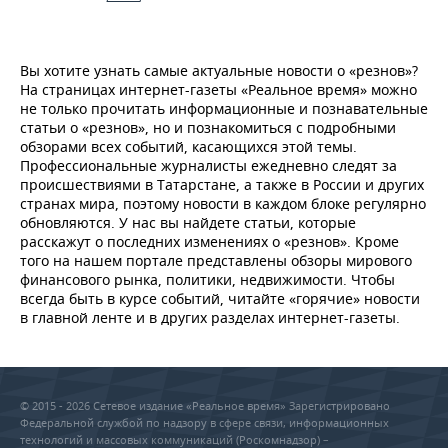
Вы хотите узнать самые актуальные новости о «резнов»?
На страницах интернет-газеты «Реальное время» можно
не только прочитать информационные и познавательные
статьи о «резнов», но и познакомиться с подробными
обзорами всех событий, касающихся этой темы.
Профессиональные журналисты ежедневно следят за
происшествиями в Татарстане, а также в России и других
странах мира, поэтому новости в каждом блоке регулярно
обновляются. У нас вы найдете статьи, которые
расскажут о последних изменениях о «резнов». Кроме
того на нашем портале представлены обзоры мирового
финансового рынка, политики, недвижимости. Чтобы
всегда быть в курсе событий, читайте «горячие» новости
в главной ленте и в других разделах интернет-газеты.
© 2015 - 2026 Сетевое издание «Реальное время» Зарегистрировано
Федеральной службой по надзору в сфере связи, информационных
технологий и массовых коммуникаций (Роскомнадзор) –