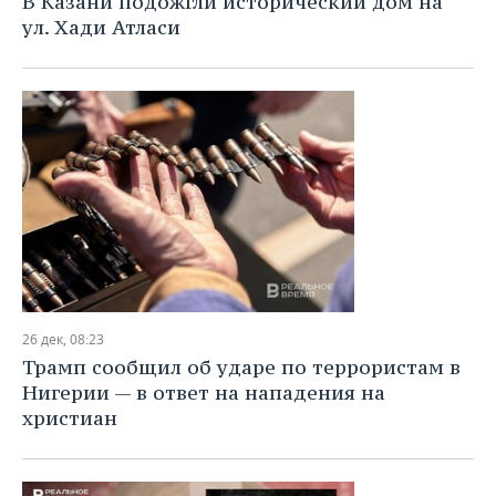
В Казани подожгли исторический дом на
ул. Хади Атласи
26 дек, 08:23
Трамп сообщил об ударе по террористам в
Нигерии — в ответ на нападения на
христиан