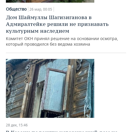
Общество
26 мар, 00:05
Дом Шаймуллы Шагизиганова в
Адмиралтейке решили не признавать
культурным наследием
Комитет ОКН принял решение на основании осмотра,
который проводился без ведома хозяина
28 дек, 15:46