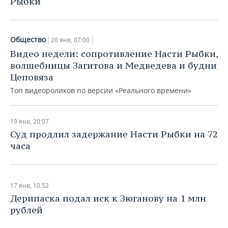
Рыбки
Общество
20 янв, 07:00
Видео недели: сопротивление Насти Рыбки,
волшебницы Загитова и Медведева и будни
Цеповяза
Топ видеороликов по версии «Реального времени»
19 янв, 20:07
Суд продлил задержание Насти Рыбки на 72
часа
17 янв, 10:52
Дерипаска подал иск к Зюганову на 1 млн
рублей