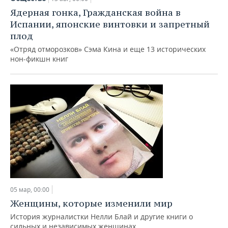
Ядерная гонка, Гражданская война в
Испании, японские винтовки и запретный
плод
«Отряд отморозков» Сэма Кина и еще 13 исторических
нон-фикшн книг
05 мар, 00:00
Женщины, которые изменили мир
История журналистки Нелли Блай и другие книги о
сильных и независимых женщинах