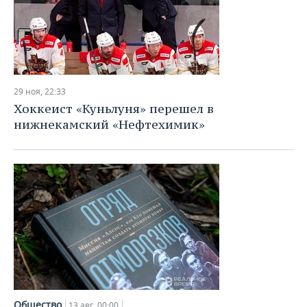
29 ноя, 22:33
Хоккеист «Куньлуня» перешел в
нижнекамский «Нефтехимик»
Общество
13 авг, 00:00