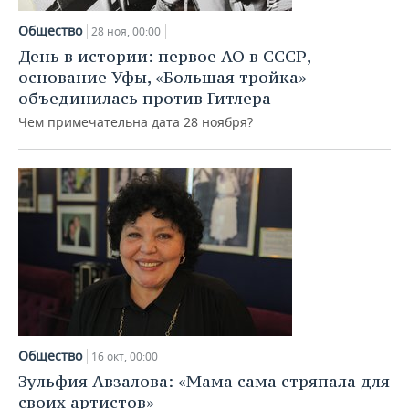
Общество
28 ноя, 00:00
День в истории: первое АО в СССР,
основание Уфы, «Большая тройка»
объединилась против Гитлера
Чем примечательна дата 28 ноября?
Общество
16 окт, 00:00
Зульфия Авзалова: «Мама сама стряпала для
своих артистов»