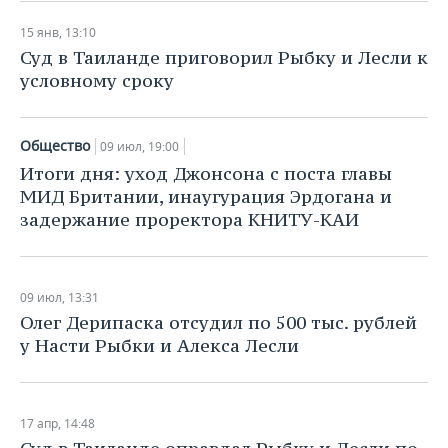
15 янв, 13:10
Суд в Таиланде приговорил Рыбку и Лесли к
условному сроку
Общество
09 июл, 19:00
Итоги дня: уход Джонсона с поста главы
МИД Британии, инаугурация Эрдогана и
задержание проректора КНИТУ-КАИ
09 июл, 13:31
Олег Дерипаска отсудил по 500 тыс. рублей
у Насти Рыбки и Алекса Лесли
17 апр, 14:48