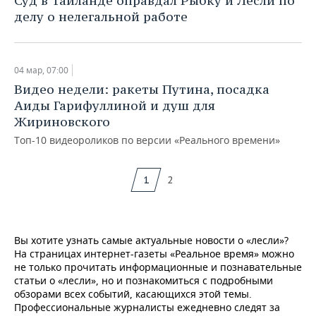
Суд в Таиланде оправдал Рыбку и Лесли по
делу о нелегальной работе
04 мар, 07:00
Видео недели: ракеты Путина, посадка
Аиды Гарифуллиной и душ для
Жириновского
Топ-10 видеороликов по версии «Реального времени»
1
2
Вы хотите узнать самые актуальные новости о «лесли»?
На страницах интернет-газеты «Реальное время» можно
не только прочитать информационные и познавательные
статьи о «лесли», но и познакомиться с подробными
обзорами всех событий, касающихся этой темы.
Профессиональные журналисты ежедневно следят за