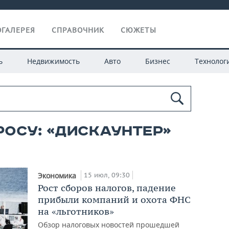
ГАЛЕРЕЯ
СПРАВОЧНИК
СЮЖЕТЫ
ь
Недвижимость
Авто
Бизнес
Технолог
росу: «дискаунтер»
15 июл, 09:30
Экономика
Рост сборов налогов, падение
прибыли компаний и охота ФНС
на «льготников»
Обзор налоговых новостей прошедшей