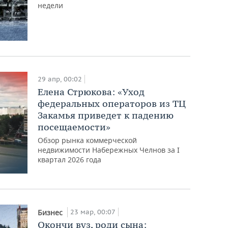
недели
29 апр, 00:02
Елена Стрюкова: «Уход
федеральных операторов из ТЦ
Закамья приведет к падению
посещаемости»
Обзор рынка коммерческой
недвижимости Набережных Челнов за I
квартал 2026 года
23 мар, 00:07
Бизнес
Окончи вуз, роди сына: