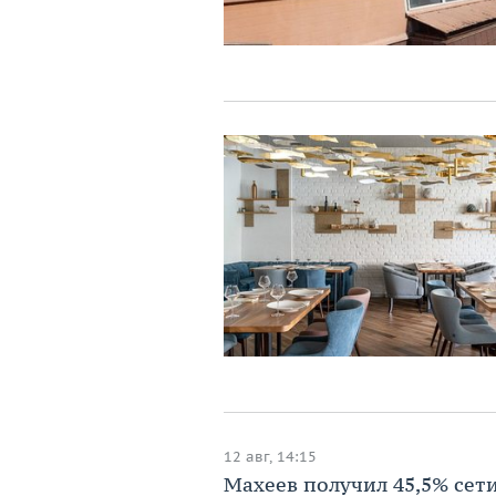
12 авг, 14:15
Махеев получил 45,5% сет