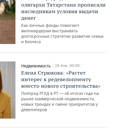
олигархи Татарстана прописали
наследникам условия выдачи
денег
Как личные фонды помогают
миллиардерам выстраивать
долгосрочные стратегии развития семьи
и бизнеса
28 янв, 00:00
Недвижимость
Елена Стрюкова: «Растет
интерес к редевелопменту
вместо нового строительства»
Полпред РГУД в РТ — об итогах года на
рынке коммерческой недвижимости,
новых трендах и смене приоритетов у
девелоперов