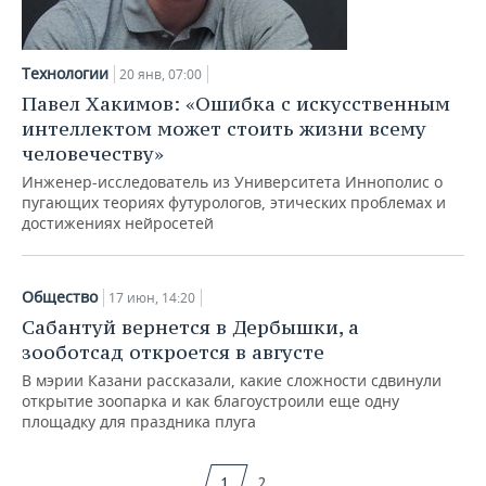
Технологии
20 янв, 07:00
Павел Хакимов: «Ошибка с искусственным
интеллектом может стоить жизни всему
человечеству»
Инженер-исследователь из Университета Иннополис о
пугающих теориях футурологов, этических проблемах и
достижениях нейросетей
Общество
17 июн, 14:20
Сабантуй вернется в Дербышки, а
зооботсад откроется в августе
В мэрии Казани рассказали, какие сложности сдвинули
открытие зоопарка и как благоустроили еще одну
площадку для праздника плуга
1
2