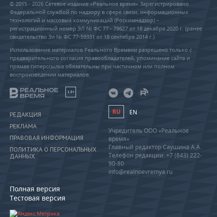
© 2015 - 2026 Сетевое издание «Реальное время» Зарегистрировано
Федеральной службой по надзору в сфере связи, информационных
технологий и массовых коммуникаций (Роскомнадзор) –
регистрационный номер ЭЛ № ФС 77 - 79627 от 18 декабря 2020 г. (ранее
свидетельство Эл № ФС 77-59331 от 18 сентября 2014 г.)
Использование материалов Реального Времени разрешено только с
предварительного согласия правообладателей, упоминание сайта и
прямая гиперссылка обязательны при частичном или полном
воспроизведении материалов.
18+
RU
EN
РЕДАКЦИЯ
РЕКЛАМА
Учредитель ООО «Реальное
ПРАВОВАЯ ИНФОРМАЦИЯ
время»
Главный редактор Саушина А.А.
ПОЛИТИКА О ПЕРСОНАЛЬНЫХ
Телефон редакции: +7 (843) 222-
ДАННЫХ
90-80
info@realnoevremya.ru
Полная версия
Тестовая версия