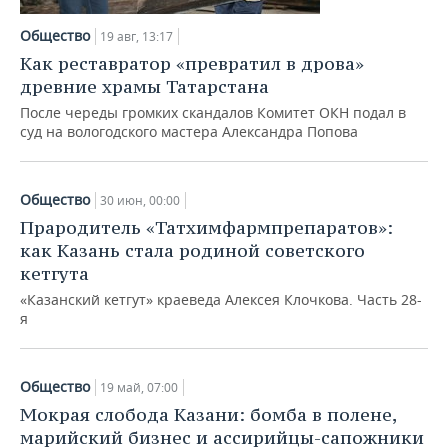
Общество
19 авг, 13:17
Как реставратор «превратил в дрова»
древние храмы Татарстана
После череды громких скандалов Комитет ОКН подал в
суд на вологодского мастера Александра Попова
Общество
30 июн, 00:00
Прародитель «Татхимфармпрепаратов»:
как Казань стала родиной советского
кетгута
«Казанский кетгут» краеведа Алексея Клочкова. Часть 28-
я
Общество
19 май, 07:00
Мокрая слобода Казани: бомба в полене,
марийский бизнес и ассирийцы-сапожники