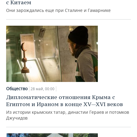
с Китаем
Они зарождались еще при Сталине и Гамарнике
Общество
28 май, 00:00
Дипломатические отношения Крыма с
Египтом и Ираном в конце XV—XVI веков
Из истории крымских татар, династии Гераев и потомков
Джучидов