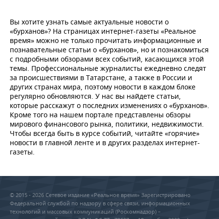
Вы хотите узнать самые актуальные новости о
«бурханов»? На страницах интернет-газеты «Реальное
время» можно не только прочитать информационные и
познавательные статьи о «бурханов», но и познакомиться
с подробными обзорами всех событий, касающихся этой
темы. Профессиональные журналисты ежедневно следят
за происшествиями в Татарстане, а также в России и
других странах мира, поэтому новости в каждом блоке
регулярно обновляются. У нас вы найдете статьи,
которые расскажут о последних изменениях о «бурханов».
Кроме того на нашем портале представлены обзоры
мирового финансового рынка, политики, недвижимости.
Чтобы всегда быть в курсе событий, читайте «горячие»
новости в главной ленте и в других разделах интернет-
газеты.
© 2015 - 2026 Сетевое издание «Реальное время» Зарегистрировано
Федеральной службой по надзору в сфере связи, информационных
технологий и массовых коммуникаций (Роскомнадзор) –