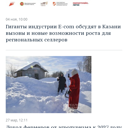
04 ноя, 10:00
Гиганты индустрии E-com обсудят в Казани
вызовы и новые возможности роста для
региональных селлеров
27 мар, 12:11
Доход фермеров от агротуризма к 2027 году