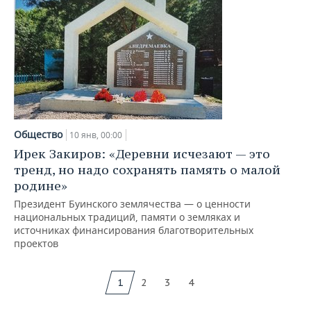
Общество
10 янв, 00:00
Ирек Закиров: «Деревни исчезают — это
тренд, но надо сохранять память о малой
родине»
Президент Буинского землячества — о ценности
национальных традиций, памяти о земляках и
источниках финансирования благотворительных
проектов
1
2
3
4