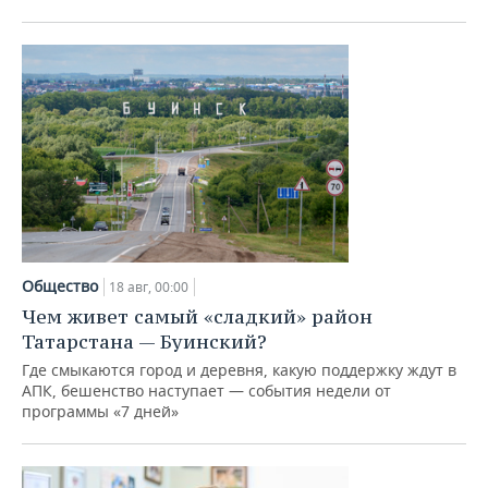
ВОДНЫЕ ВИДЫ СПОРТА
ОБРАЗОВАНИЕ
ХОККЕЙ С МЯЧОМ
ПРОИСШЕСТВИЯ
Общество
18 авг, 00:00
Чем живет самый «сладкий» район
Татарстана — Буинский?
Где смыкаются город и деревня, какую поддержку ждут в
АПК, бешенство наступает — события недели от
программы «7 дней»