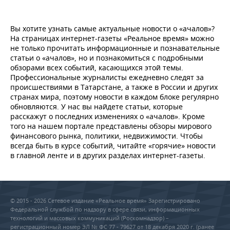
Вы хотите узнать самые актуальные новости о «ачалов»?
На страницах интернет-газеты «Реальное время» можно
не только прочитать информационные и познавательные
статьи о «ачалов», но и познакомиться с подробными
обзорами всех событий, касающихся этой темы.
Профессиональные журналисты ежедневно следят за
происшествиями в Татарстане, а также в России и других
странах мира, поэтому новости в каждом блоке регулярно
обновляются. У нас вы найдете статьи, которые
расскажут о последних изменениях о «ачалов». Кроме
того на нашем портале представлены обзоры мирового
финансового рынка, политики, недвижимости. Чтобы
всегда быть в курсе событий, читайте «горячие» новости
в главной ленте и в других разделах интернет-газеты.
© 2015 - 2026 Сетевое издание «Реальное время» Зарегистрировано
Федеральной службой по надзору в сфере связи, информационных
технологий и массовых коммуникаций (Роскомнадзор) –
регистрационный номер ЭЛ № ФС 77 - 79627 от 18 декабря 2020 г. (ранее