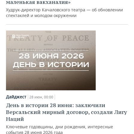
ВОДНЫЕ ВИДЫ СПОРТА
ОБРАЗОВАНИЕ
маленькая вакханалия»
Худрук-директор Качаловского театра — об обновлении
ХОККЕЙ С МЯЧОМ
ПРОИСШЕСТВИЯ
спектаклей и молодом окружении
Дайджест
28 июн, 00:00
День в истории 28 июня: заключили
Версальский мирный договор, создали Лигу
Наций
Ключевые годовщины, дни рождения, интересные
события 28 июня 2026 года