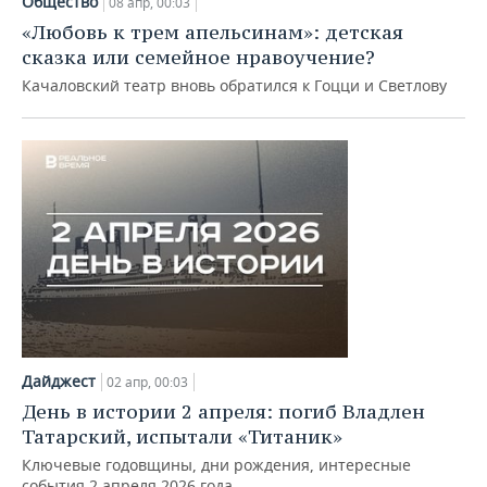
Общество
08 апр, 00:03
«Любовь к трем апельсинам»: детская
сказка или семейное нравоучение?
Качаловский театр вновь обратился к Гоцци и Светлову
Дайджест
02 апр, 00:03
День в истории 2 апреля: погиб Владлен
Татарский, испытали «Титаник»
Ключевые годовщины, дни рождения, интересные
события 2 апреля 2026 года