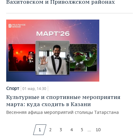
Вахитовском и Приволжском районах
Спорт
01 мар, 14:30
Культурные и спортивные мероприятия
марта: куда сходить в Казани
Весенняя афиша мероприятий столицы Татарстана
...
1
2
3
4
5
10