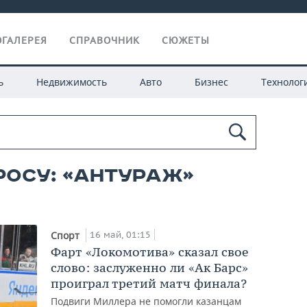
ГАЛЕРЕЯ
СПРАВОЧНИК
СЮЖЕТЫ
ь
Недвижимость
Авто
Бизнес
Технолог
росу: «антураж»
16 май, 01:15
Спорт
Фарт «Локомотива» сказал свое
слово: заслуженно ли «Ак Барс»
проиграл третий матч финала?
Подвиги Миллера не помогли казанцам