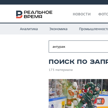
НОВОСТИ
ФОТО
Аналитика
Экономика
Промышленност
Поиск по зап
173 материала