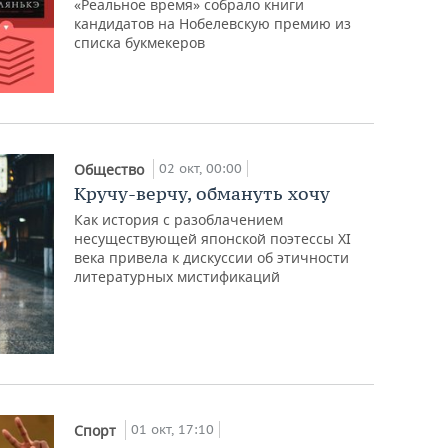
«Реальное время» собрало книги
кандидатов на Нобелевскую премию из
списка букмекеров
02 окт, 00:00
Общество
Кручу-верчу, обмануть хочу
Как история с разоблачением
несуществующей японской поэтессы XI
века привела к дискуссии об этичности
литературных мистификаций
01 окт, 17:10
Спорт