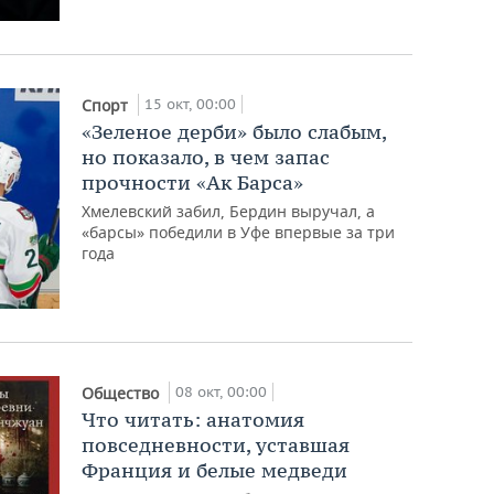
15 окт, 00:00
Спорт
«Зеленое дерби» было слабым,
но показало, в чем запас
прочности «Ак Барса»
Хмелевский забил, Бердин выручал, а
«барсы» победили в Уфе впервые за три
года
08 окт, 00:00
Общество
Что читать: анатомия
повседневности, уставшая
Франция и белые медведи