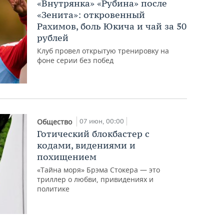
«Внутрянка» «Рубина» после
«Зенита»: откровенный
Рахимов, боль Юкича и чай за 50
рублей
Клуб провел открытую тренировку на
фоне серии без побед
07 июн, 00:00
Общество
Готический блокбастер с
кодами, видениями и
похищением
«Тайна моря» Брэма Стокера — это
триллер о любви, привидениях и
политике