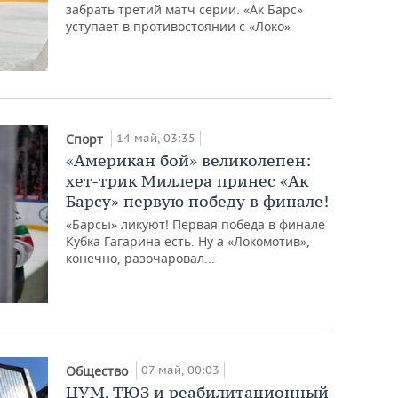
забрать третий матч серии. «Ак Барс»
уступает в противостоянии с «Локо»
14 май, 03:35
Спорт
«Американ бой» великолепен:
хет-трик Миллера принес «Ак
Барсу» первую победу в финале!
«Барсы» ликуют! Первая победа в финале
Кубка Гагарина есть. Ну а «Локомотив»,
конечно, разочаровал...
07 май, 00:03
Общество
ЦУМ, ТЮЗ и реабилитационный