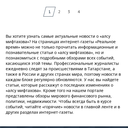
1
2
3
4
Вы хотите узнать самые актуальные новости о «алсу
мифтахова»? На страницах интернет-газеты «Реальное
время» можно не только прочитать информационные и
познавательные статьи о «алсу мифтахова», но и
познакомиться с подробными обзорами всех событий,
касающихся этой темы. Профессиональные журналисты
ежедневно следят за происшествиями в Татарстане, а
также в России и других странах мира, поэтому новости в
каждом блоке регулярно обновляются. У нас вы найдете
статьи, которые расскажут о последних изменениях о
«алсу мифтахова». Кроме того на нашем портале
представлены обзоры мирового финансового рынка,
политики, недвижимости. Чтобы всегда быть в курсе
событий, читайте «горячие» новости в главной ленте и в
других разделах интернет-газеты.