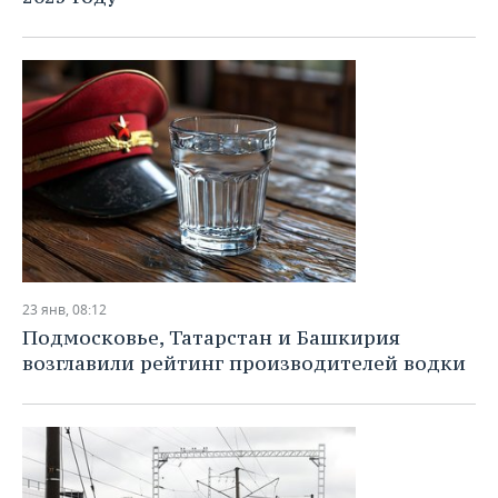
ВОДНЫЕ ВИДЫ СПОРТА
ОБРАЗОВАНИЕ
ХОККЕЙ С МЯЧОМ
ПРОИСШЕСТВИЯ
23 янв, 08:12
Подмосковье, Татарстан и Башкирия
возглавили рейтинг производителей водки