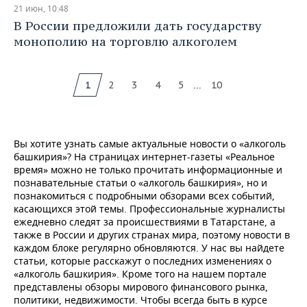
21 июн, 10:48
В России предложили дать государству
монополию на торговлю алкоголем
...
1
2
3
4
5
10
Вы хотите узнать самые актуальные новости о «алкоголь
башкирия»? На страницах интернет-газеты «Реальное
время» можно не только прочитать информационные и
познавательные статьи о «алкоголь башкирия», но и
познакомиться с подробными обзорами всех событий,
касающихся этой темы. Профессиональные журналисты
ежедневно следят за происшествиями в Татарстане, а
также в России и других странах мира, поэтому новости в
каждом блоке регулярно обновляются. У нас вы найдете
статьи, которые расскажут о последних изменениях о
«алкоголь башкирия». Кроме того на нашем портале
представлены обзоры мирового финансового рынка,
политики, недвижимости. Чтобы всегда быть в курсе