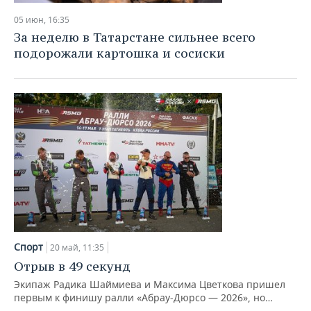
05 июн, 16:35
За неделю в Татарстане сильнее всего
подорожали картошка и сосиски
Спорт
20 май, 11:35
Отрыв в 49 секунд
Экипаж Радика Шаймиева и Максима Цветкова пришел
первым к финишу ралли «Абрау-Дюрсо — 2026», но…