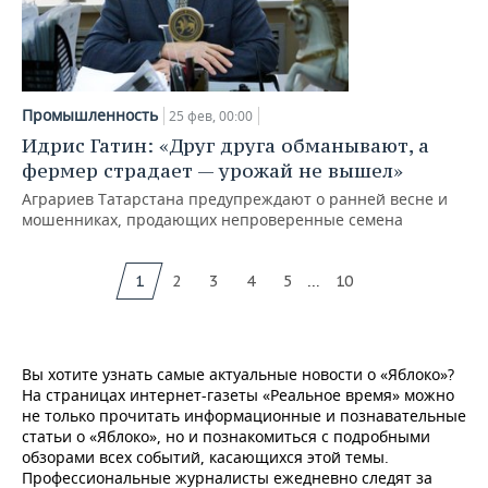
Промышленность
25 фев, 00:00
Идрис Гатин: «Друг друга обманывают, а
фермер страдает — урожай не вышел»
Аграриев Татарстана предупреждают о ранней весне и
мошенниках, продающих непроверенные семена
...
1
2
3
4
5
10
Вы хотите узнать самые актуальные новости о «Яблоко»?
На страницах интернет-газеты «Реальное время» можно
не только прочитать информационные и познавательные
статьи о «Яблоко», но и познакомиться с подробными
обзорами всех событий, касающихся этой темы.
Профессиональные журналисты ежедневно следят за