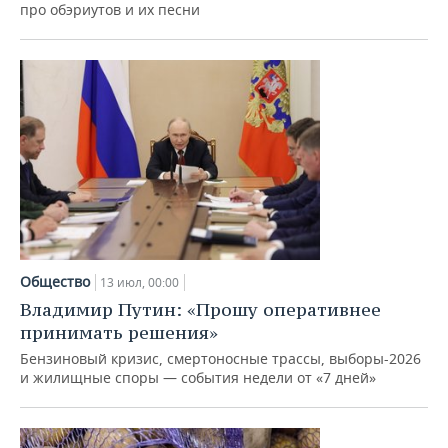
ВОДНЫЕ ВИДЫ СПОРТА
ОБРАЗОВАНИЕ
про обэриутов и их песни
ХОККЕЙ С МЯЧОМ
ПРОИСШЕСТВИЯ
Общество
13 июл, 00:00
Владимир Путин: «Прошу оперативнее
принимать решения»
Бензиновый кризис, смертоносные трассы, выборы-2026
и жилищные споры — события недели от «7 дней»