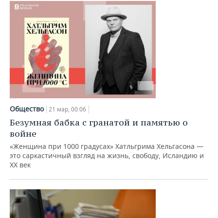
Общество
21 мар, 00:06
Безумная бабка с гранатой и памятью о
войне
«Женщина при 1000 градусах» Хатльгрима Хельгасона —
это саркастичный взгляд на жизнь, свободу, Исландию и
XX век