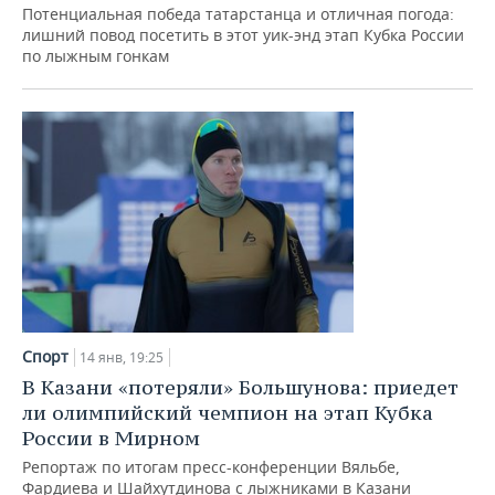
Потенциальная победа татарстанца и отличная погода:
лишний повод посетить в этот уик-энд этап Кубка России
по лыжным гонкам
Спорт
14 янв, 19:25
В Казани «потеряли» Большунова: приедет
ли олимпийский чемпион на этап Кубка
России в Мирном
Репортаж по итогам пресс-конференции Вяльбе,
Фардиева и Шайхутдинова с лыжниками в Казани