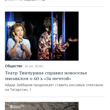
Общество
26 окт, 00:00
Театр Тинчурина справил новоселье
мюзиклом о 60-х «За мечтой»
Айдар Заббаров продолжает ставить кассовые спектакли
на Татарстан, 1