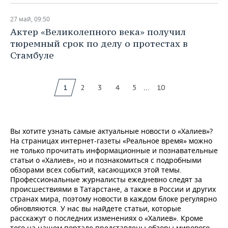
27 май, 09:50
Актер «Великолепного века» получил
тюремный срок по делу о протестах в
Стамбуле
...
1
2
3
4
5
10
Вы хотите узнать самые актуальные новости о «Халиев»?
На страницах интернет-газеты «Реальное время» можно
не только прочитать информационные и познавательные
статьи о «Халиев», но и познакомиться с подробными
обзорами всех событий, касающихся этой темы.
Профессиональные журналисты ежедневно следят за
происшествиями в Татарстане, а также в России и других
странах мира, поэтому новости в каждом блоке регулярно
обновляются. У нас вы найдете статьи, которые
расскажут о последних изменениях о «Халиев». Кроме
того на нашем портале представлены обзоры мирового