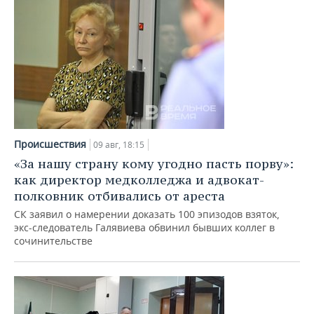
Происшествия
09 авг, 18:15
«За нашу страну кому угодно пасть порву»:
как директор медколледжа и адвокат-
полковник отбивались от ареста
СК заявил о намерении доказать 100 эпизодов взяток,
экс-следователь Галявиева обвинил бывших коллег в
сочинительстве