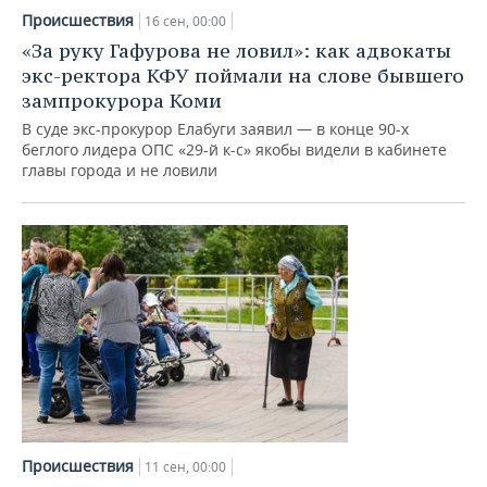
Происшествия
16 сен, 00:00
«За руку Гафурова не ловил»: как адвокаты
экс-ректора КФУ поймали на слове бывшего
зампрокурора Коми
В суде экс-прокурор Елабуги заявил — в конце 90-х
беглого лидера ОПС «29-й к-с» якобы видели в кабинете
главы города и не ловили
Происшествия
11 сен, 00:00