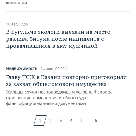
компании
10 авг, 17:59
В Бугульме экологи выехали на место
разлива битума после инцидента с
провалившимся в яму мужчиной
Недвижимость
24 июн, 00:00
Главу ТСЖ в Казани повторно приговорили
за захват общедомового имущества
Жильцы сочли несправедливым условный срок за
присвоение помещения и обман суда с
фальсифицированными документами
...
1
2
3
4
5
6