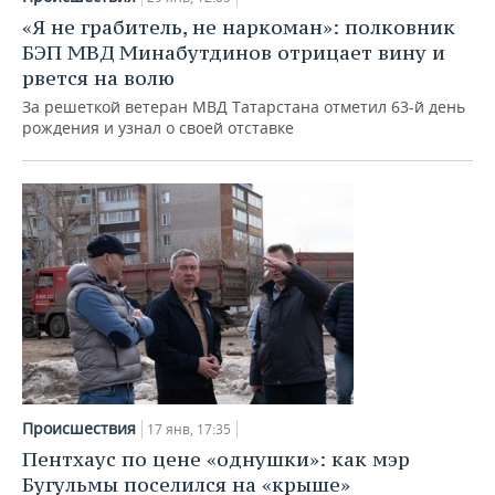
«Я не грабитель, не наркоман»: полковник
БЭП МВД Минабутдинов отрицает вину и
рвется на волю
За решеткой ветеран МВД Татарстана отметил 63-й день
рождения и узнал о своей отставке
Происшествия
17 янв, 17:35
Пентхаус по цене «однушки»: как мэр
Бугульмы поселился на «крыше»