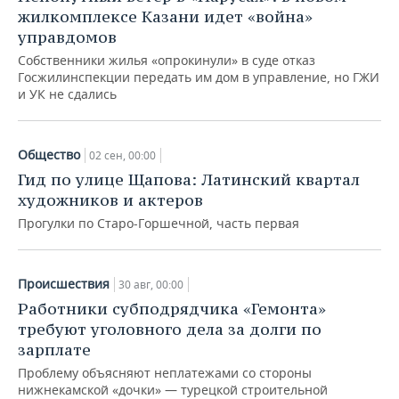
жилкомплексе Казани идет «война»
управдомов
Собственники жилья «опрокинули» в суде отказ
Госжилинспекции передать им дом в управление, но ГЖИ
и УК не сдались
Общество
02 сен, 00:00
Гид по улице Щапова: Латинский квартал
художников и актеров
Прогулки по Старо-Горшечной, часть первая
Происшествия
30 авг, 00:00
Работники субподрядчика «Гемонта»
требуют уголовного дела за долги по
зарплате
Проблему объясняют неплатежами со стороны
нижнекамской «дочки» — турецкой строительной