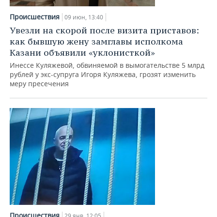
Происшествия
09 июн, 13:40
Увезли на скорой после визита приставов:
как бывшую жену замглавы исполкома
Казани объявили «уклонисткой»
Инессе Куляжевой, обвиняемой в вымогательстве 5 млрд
рублей у экс-супруга Игоря Куляжева, грозят изменить
меру пресечения
Происшествия
29 янв, 12:05