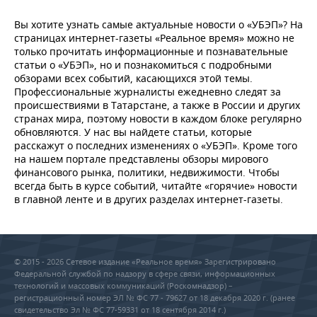
Вы хотите узнать самые актуальные новости о «УБЭП»? На
страницах интернет-газеты «Реальное время» можно не
только прочитать информационные и познавательные
статьи о «УБЭП», но и познакомиться с подробными
обзорами всех событий, касающихся этой темы.
Профессиональные журналисты ежедневно следят за
происшествиями в Татарстане, а также в России и других
странах мира, поэтому новости в каждом блоке регулярно
обновляются. У нас вы найдете статьи, которые
расскажут о последних изменениях о «УБЭП». Кроме того
на нашем портале представлены обзоры мирового
финансового рынка, политики, недвижимости. Чтобы
всегда быть в курсе событий, читайте «горячие» новости
в главной ленте и в других разделах интернет-газеты.
© 2015 - 2026 Сетевое издание «Реальное время» Зарегистрировано
Федеральной службой по надзору в сфере связи, информационных
технологий и массовых коммуникаций (Роскомнадзор) –
регистрационный номер ЭЛ № ФС 77 - 79627 от 18 декабря 2020 г. (ранее
свидетельство Эл № ФС 77-59331 от 18 сентября 2014 г.)