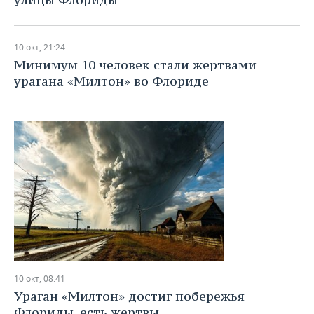
10 окт, 21:24
Минимум 10 человек стали жертвами
урагана «Милтон» во Флориде
10 окт, 08:41
Ураган «Милтон» достиг побережья
Флориды, есть жертвы