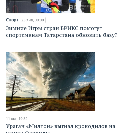
Спорт
23 янв, 00:00
Зимние Игры стран БРИКС помогут
спортсменам Татарстана обновить базу?
11 окт, 19:32
Ураган «Милтон» выгнал крокодилов на
улицы Флориды