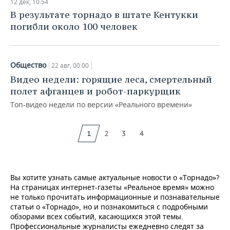
12 дек, 10:54
В результате торнадо в штате Кентукки
погибли около 100 человек
Общество
22 авг, 00:00
Видео недели: горящие леса, смертельный
полет афганцев и робот-паркурщик
Топ-видео недели по версии «Реального времени»
1
2
3
4
Вы хотите узнать самые актуальные новости о «Торнадо»?
На страницах интернет-газеты «Реальное время» можно
не только прочитать информационные и познавательные
статьи о «Торнадо», но и познакомиться с подробными
обзорами всех событий, касающихся этой темы.
Профессиональные журналисты ежедневно следят за