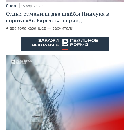
Спорт
15 апр, 21:29
Судьи отменили две шайбы Пинчука в
ворота «Ак Барса» за период
А два гола казанцев — засчитали