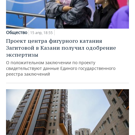
Общество
15 апр, 18:55
Проект центра фигурного катания
Загитовой в Казани получил одобрение
экспертизы
О положительном заключении по проекту
свидетельствуют данные Единого государственного
реестра заключений