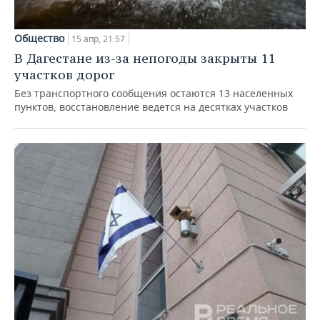
ВОДНЫЕ ВИДЫ СПОРТА
ОБРАЗОВАНИЕ
ХОККЕЙ С МЯЧОМ
ПРОИСШЕСТВИЯ
Общество
15 апр, 21:57
В Дагестане из-за непогоды закрыты 11
участков дорог
Без транспортного сообщения остаются 13 населенных
пунктов, восстановление ведется на десятках участков