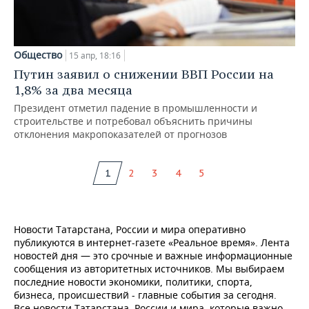
Общество
15 апр, 18:16
Путин заявил о снижении ВВП России на
1,8% за два месяца
Президент отметил падение в промышленности и
строительстве и потребовал объяснить причины
отклонения макропоказателей от прогнозов
1
2
3
4
5
Новости Татарстана, России и мира оперативно
публикуются в интернет-газете «Реальное время». Лента
новостей дня — это срочные и важные информационные
сообщения из авторитетных источников. Мы выбираем
последние новости экономики, политики, спорта,
бизнеса, происшествий - главные события за сегодня.
Все новости Татарстана, России и мира, которые важно