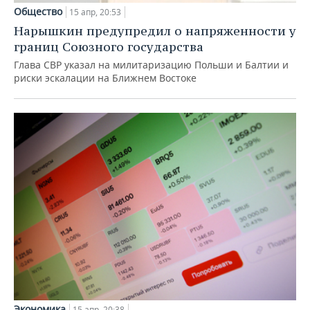
Общество
15 апр, 20:53
Нарышкин предупредил о напряженности у
границ Союзного государства
Глава СВР указал на милитаризацию Польши и Балтии и
риски эскалации на Ближнем Востоке
Экономика
15 апр, 20:38