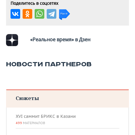
ВОДНЫЕ ВИДЫ СПОРТА
ОБРАЗОВАНИЕ
Поделитесь в соцсетях
ХОККЕЙ С МЯЧОМ
ПРОИСШЕСТВИЯ
«Реальное время» в Дзен
НОВОСТИ ПАРТНЕРОВ
Сюжеты
XVI саммит БРИКС в Казани
499
МАТЕРИАЛОВ