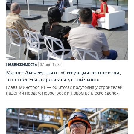
Недвижимость
07 авг, 17:32
Марат Айзатуллин: «Ситуация непростая,
но пока мы держимся устойчиво»
Глава Минстроя РТ — об итогах полугодия у строителей,
падении продаж новостроек и новом всплеске сделок