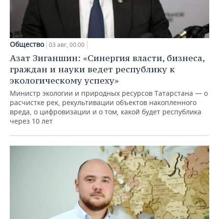
Общество
03 авг, 00:00
Азат Зиганшин: «Синергия власти, бизнеса,
граждан и науки ведет республику к
экологическому успеху»
Министр экологии и природных ресурсов Татарстана — о
расчистке рек, рекультивации объектов накопленного
вреда, о цифровизации и о том, какой будет республика
через 10 лет