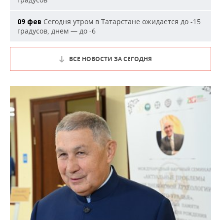
Сегодня утром в Татарстане ожидается до -15
09 фев
градусов, днем — до -6
ВСЕ НОВОСТИ ЗА СЕГОДНЯ