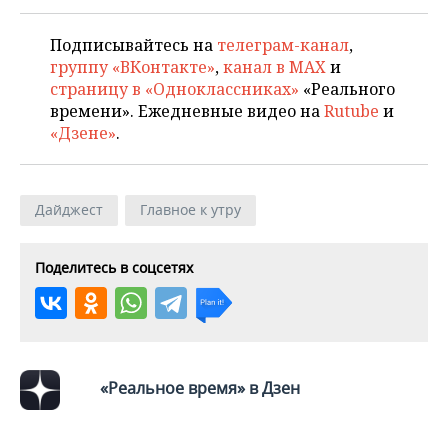
Подписывайтесь на
телеграм-канал
,
группу «ВКонтакте»
,
канал в MAX
и
страницу в «Одноклассниках»
«Реального
времени». Ежедневные видео на
Rutube
и
«Дзене»
.
Дайджест
Главное к утру
Поделитесь в соцсетях
«Реальное время» в Дзен