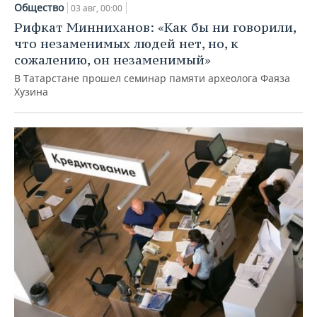
Общество
03 авг, 00:00
Рифкат Минниханов: «Как бы ни говорили,
что незаменимых людей нет, но, к
сожалению, он незаменимый»
В Татарстане прошел семинар памяти археолога Фаяза
Хузина