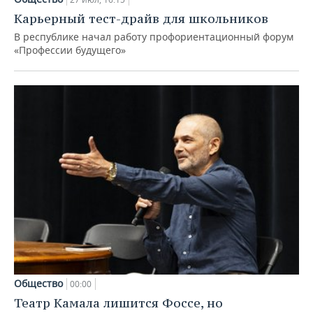
Карьерный тест-драйв для школьников
В республике начал работу профориентационный форум
«Профессии будущего»
Общество
00:00
Театр Камала лишится Фоссе, но