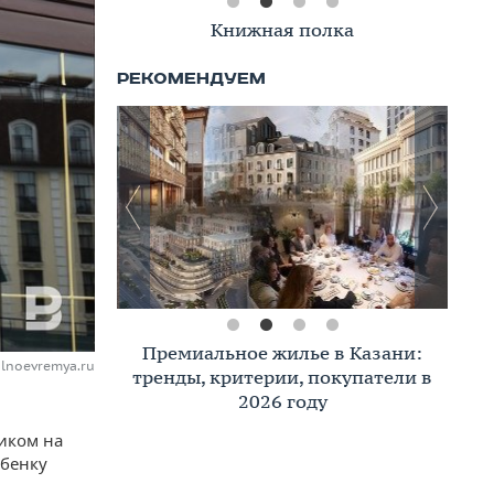
Книжная полка
Премиальное жилье в Казани:
alnoevremya.ru
тренды, критерии, покупатели в
2026 году
иком на
ебенку