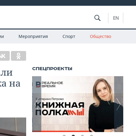
EN
ии
Мероприятия
Спорт
Общество
али
а на