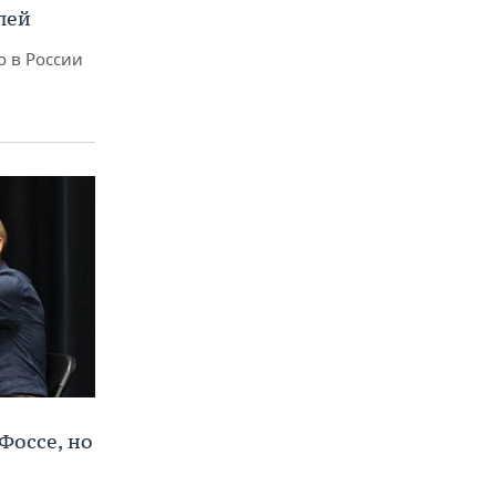
лей
о в России
Фоссе, но