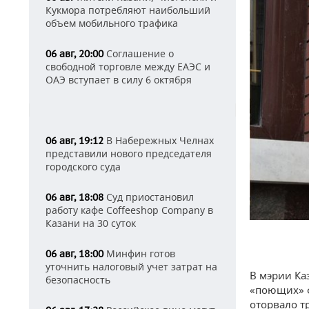
Кукмора потребляют наибольший
объем мобильного трафика
Соглашение о
06 авг, 20:00
свободной торговле между ЕАЭС и
ОАЭ вступает в силу 6 октября
В Набережных Челнах
06 авг, 19:12
представили нового председателя
городского суда
Суд приостановил
06 авг, 18:08
работу кафе Coffeeshop Company в
Казани на 30 суток
Минфин готов
06 авг, 18:00
уточнить налоговый учет затрат на
В мэрии Ка
безопасность
«поющих» ф
оторвало т