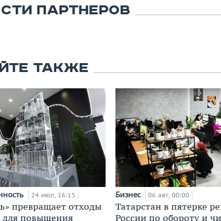
СТИ ПАРТНЕРОВ
ЙТЕ ТАКЖЕ
нность
Бизнес
24 июл, 16:15
06 авг, 00:00
ь» превращает отходы
Татарстан в пятерке р
т для повышения
России по обороту и ч