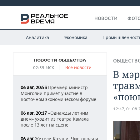
НОВОСТИ
ФОТО
Аналитика
Экономика
Промышленност
НОВОСТИ ОБЩЕСТВА
ОБЩЕСТВ
Все новости
02:39 МСК
В мэ
травм
Премьер-министр
06 авг, 20:53
Монголии примет участие в
«пою
Восточном экономическом форуме
12:47, 01.08.
«Однажды летним
06 авг, 20:17
днем» уходит из театра Камала
после 13 лет на сцене
Жители Казани, Чистополя и
06 авг