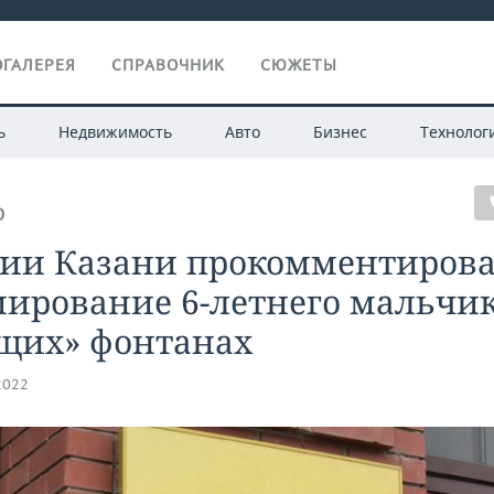
ГАЛЕРЕЯ
СПРАВОЧНИК
СЮЖЕТЫ
ь
Недвижимость
Авто
Бизнес
Технолог
О
рии Казани прокомментиров
ирование 6-летнего мальчик
щих» фонтанах
2022