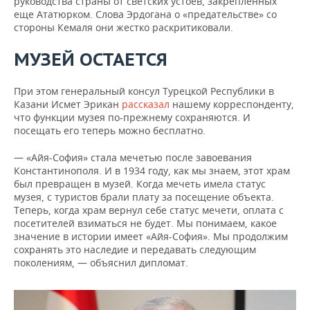
руководства страны от светских устоев, закрепленных
еще Ататюрком. Слова Эрдогана о «предательстве» со
стороны Кемаля они жестко раскритиковали.
МУЗЕЙ ОСТАЕТСЯ
При этом генеральный консул Турецкой Республики в
Казани Исмет Эрикан
рассказал
нашему корреспонденту,
что функции музея по-прежнему сохраняются. И
посещать его теперь можно бесплатно.
— «Айя-София» стала мечетью после завоевания
Константинополя. И в 1934 году, как мы знаем, этот храм
был превращен в музей. Когда мечеть имела статус
музея, с туристов брали плату за посещение объекта.
Теперь, когда храм вернул себе статус мечети, оплата с
посетителей взиматься не будет. Мы понимаем, какое
значение в истории имеет «Айя-София». Мы продолжим
сохранять это наследие и передавать следующим
поколениям, — объяснил дипломат.