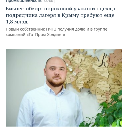
Промышленность
00:00
Бизнес-обзор: пороховой узаконил цеха, с
подрядчика лагеря в Крыму требуют еще
1,8 млрд
Новый собственник НЧТЗ получил долю и в группе
компаний «ТатПром-Холдинг»