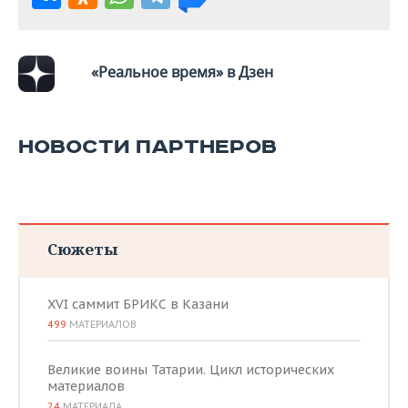
«Реальное время» в Дзен
НОВОСТИ ПАРТНЕРОВ
Сюжеты
XVI саммит БРИКС в Казани
499
МАТЕРИАЛОВ
Великие воины Татарии. Цикл исторических
материалов
24
МАТЕРИАЛА