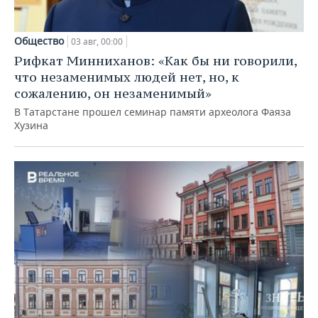
Общество
03 авг, 00:00
Рифкат Минниханов: «Как бы ни говорили,
что незаменимых людей нет, но, к
сожалению, он незаменимый»
В Татарстане прошел семинар памяти археолога Фаяза
Хузина