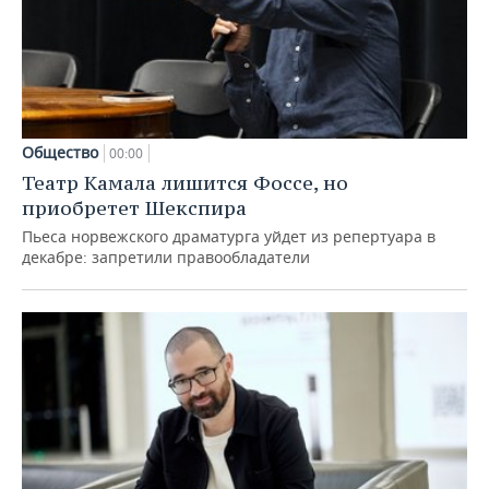
Общество
00:00
Театр Камала лишится Фоссе, но
приобретет Шекспира
Пьеса норвежского драматурга уйдет из репертуара в
декабре: запретили правообладатели