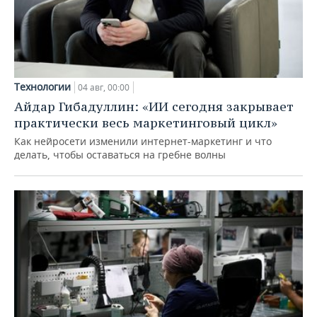
Технологии
04 авг, 00:00
Айдар Гибадуллин: «ИИ сегодня закрывает
практически весь маркетинговый цикл»
Как нейросети изменили интернет-маркетинг и что
делать, чтобы оставаться на гребне волны