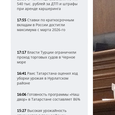
540 тыс. рублей за ДТП и штрафы
при аренде каршеринга
Ставки по краткосрочным
17:55
вкладам в России достигли
максимума с марта 2026-го
Власти Турции ограничили
17:17
проход торговых судов в Черное
море
Раис Татарстана оценил ход
16:41
уборки урожая в Нурлатском
районе
Готовность программы «Наш
16:06
двор» в Татарстане составляет 86%
Высокая урожайность
15:27