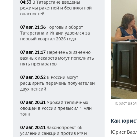
В Татарстане введены
04:53
режимы ракетной и беспилотной
опасностей
Торговый оборот
07 авг, 21:36
Татарстана и Индии удвоился за
первый квартал 2026 года
Перечень жизненно
07 авг, 21:17
важных лекарств могут пополнить
пять препаратов
В России могут
07 авг, 20:52
расширить перечень получателей
двух пенсий
Урожай тепличных
07 авг, 20:31
Юрист Варл
овощей в России превысил 1 млн
тонн
Как юрис
Законопроект об
07 авг, 20:11
Юрист Варл
усилении санкций против РФ и