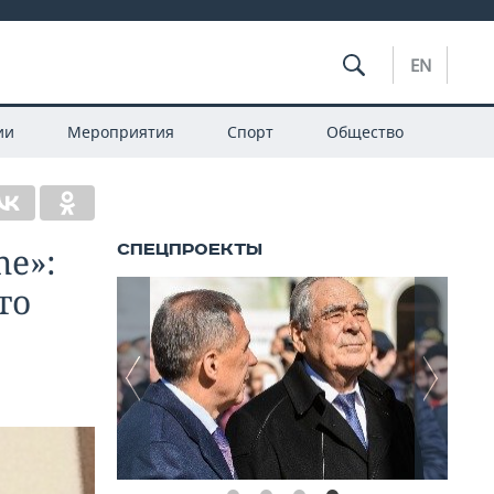
EN
ии
Мероприятия
Спорт
Общество
e»:
то