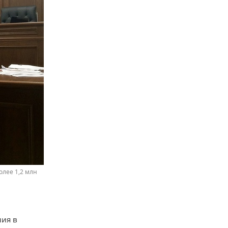
лее 1,2 млн
ния в