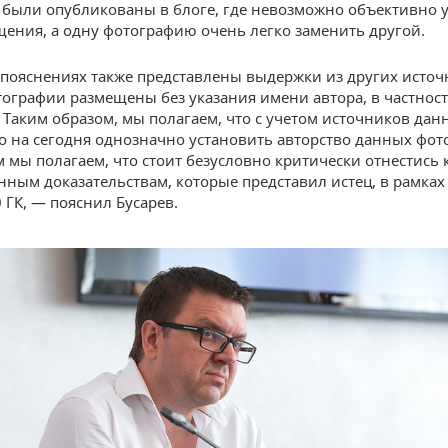
и были опубликованы в блоге, где невозможно объективно 
щения, а одну фотографию очень легко заменить другой.
пояснениях также представлены выдержки из других источ
ографии размещены без указания имени автора, в частност
 Таким образом, мы полагаем, что с учетом источников дан
 на сегодня однозначно установить авторство данных фот
м мы полагаем, что стоит безусловно критически отнестись 
нным доказательствам, которые представил истец, в рамках
 ГК, — пояснил Бусарев.