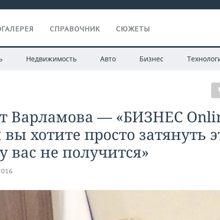
ГАЛЕРЕЯ
СПРАВОЧНИК
СЮЖЕТЫ
ь
Недвижимость
Авто
Бизнес
Технолог
т Варламова — «БИЗНЕС Onlin
 вы хотите просто затянуть э
 у вас не получится»
2016