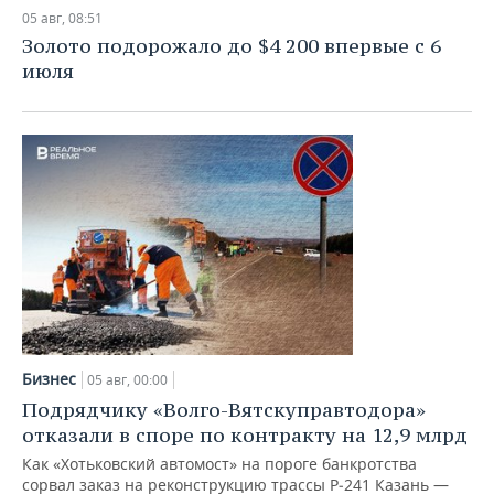
05 авг, 08:51
Золото подорожало до $4 200 впервые с 6
июля
Бизнес
05 авг, 00:00
Подрядчику «Волго-Вятскуправтодора»
отказали в споре по контракту на 12,9 млрд
Как «Хотьковский автомост» на пороге банкротства
сорвал заказ на реконструкцию трассы Р‑241 Казань —