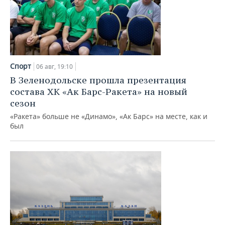
Спорт
06 авг, 19:10
В Зеленодольске прошла презентация
состава ХК «Ак Барс-Ракета» на новый
сезон
«Ракета» больше не «Динамо», «Ак Барс» на месте, как и
был