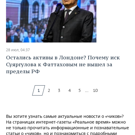
28 июл, 04:37
Остались активы в Лондоне? Почему иск
Суяргулова к Фаттаховым не вышел за
пределы РФ
...
1
2
3
4
5
10
Вы хотите узнать самые актуальные новости о «чиков»?
На страницах интернет-газеты «Реальное время» можно
не только прочитать информационные и познавательные
статьи о «чиков», но и познакомиться с подробными