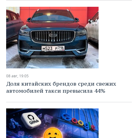
ВОДНЫЕ ВИДЫ СПОРТА
ОБРАЗОВАНИЕ
ХОККЕЙ С МЯЧОМ
ПРОИСШЕСТВИЯ
08 авг, 19:05
Доля китайских брендов среди свежих
автомобилей такси превысила 44%