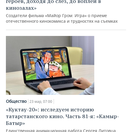
героев, доходя до слез, до воплей в
кинозалах»
Создатели фильма «Майор Гром: Игра» о приеме
отечественного кинокомикса и трудностях на съемках
Общество
23 мар, 07:00
«Куктау-20»: исследуем историю
татарстанского кино. Часть 81-я: «Камыр-
Батыр»
Единственная анимационная работа Сергея Литовца