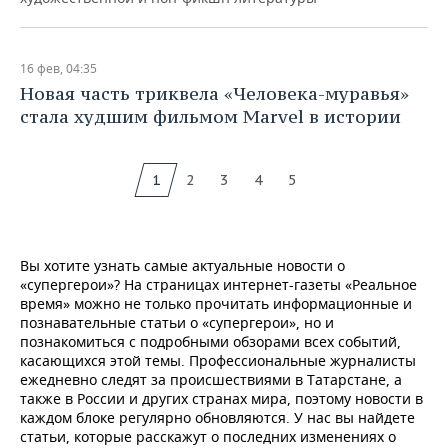
16 фев, 04:35
Новая часть триквела «Человека-муравья»
стала худшим фильмом Marvel в истории
1
2
3
4
5
Вы хотите узнать самые актуальные новости о
«супергерои»? На страницах интернет-газеты «Реальное
время» можно не только прочитать информационные и
познавательные статьи о «супергерои», но и
познакомиться с подробными обзорами всех событий,
касающихся этой темы. Профессиональные журналисты
ежедневно следят за происшествиями в Татарстане, а
также в России и других странах мира, поэтому новости в
каждом блоке регулярно обновляются. У нас вы найдете
статьи, которые расскажут о последних изменениях о