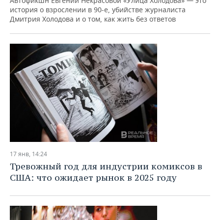
Автофикшн Евгении Некрасовой «Улица Холодова» — это
история о взрослении в 90-е, убийстве журналиста
Дмитрия Холодова и о том, как жить без ответов
17 янв, 14:24
Тревожный год для индустрии комиксов в
США: что ожидает рынок в 2025 году