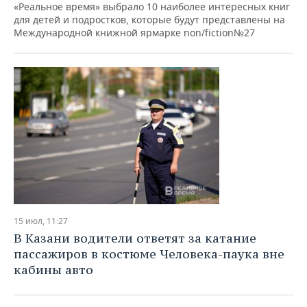
ВОДНЫЕ ВИДЫ СПОРТА
ОБРАЗОВАНИЕ
«Реальное время» выбрало 10 наиболее интересных книг
для детей и подростков, которые будут представлены на
Международной книжной ярмарке non/fiction№27
ХОККЕЙ С МЯЧОМ
ПРОИСШЕСТВИЯ
15 июл, 11:27
В Казани водители ответят за катание
пассажиров в костюме Человека-паука вне
кабины авто