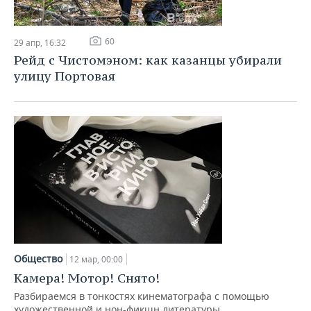
60
29 апр, 16:32
Рейд с Чистомэном: как казанцы убирали
улицу Портовая
Общество
12 мар, 00:00
Камера! Мотор! Снято!
Разбираемся в тонкостях кинематографа с помощью
художественной и нон-фикшн литературы