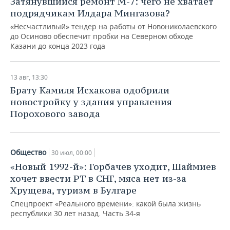
Затянувшийся ремонт М-7: чего не хватает
подрядчикам Илдара Мингазова?
«Несчастливый» тендер на работы от Новониколаевского
до Осиново обеспечит пробки на Северном обходе
Казани до конца 2023 года
13 авг, 13:30
Брату Камиля Исхакова одобрили
новостройку у здания управления
Порохового завода
Общество
30 июл, 00:00
«Новый 1992-й»: Горбачев уходит, Шаймиев
хочет ввести РТ в СНГ, мяса нет из-за
Хрущева, туризм в Булгаре
Спецпроект «Реального времени»: какой была жизнь
республики 30 лет назад. Часть 34-я