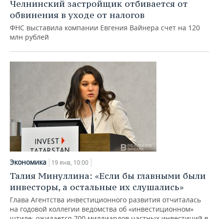
Челнинский застройщик отбивается от
обвинения в уходе от налогов
ФНС выставила компании Евгения Вайнера счет на 120
млн рублей
Экономика
19 янв, 10:00
Талия Минуллина: «Если бы главными были
инвесторы, а остальные их слушались»
Глава Агентства инвестиционного развития отчиталась
на годовой коллегии ведомства об «инвестиционном»
штиле: ожидается 700 миллиардов частных инвестиций в