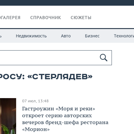
ГАЛЕРЕЯ
СПРАВОЧНИК
СЮЖЕТЫ
ь
Недвижимость
Авто
Бизнес
Технолог
росу: «стерлядев»
07 июл, 13:48
Гастроужин «Моря и реки»
откроет серию авторских
вечеров бренд-шефа ресторана
«Морион»