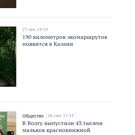
27 сен, 15:19
190 километров экомаршрутов
появится в Казани
26 сен, 17:25
Общество
В Волгу выпустили 43 тысячи
мальков краснокнижной