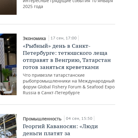
интересные грядущие события 10 января
2025 года
17 сен, 17:00
Экономика
«Рыбный» день в Санкт-
Петербурге: тетюшского леща
отправят в Венгрию, Татарстан
готов заняться креветками
Что привезли татарстанские
рыбопромышленники на Международный
форум Global Fishery Forum & Seafood Expo
Russia в Санкт-Петербурге
04 сен, 15:50
Промышленность
Георгий Каваносян: «Люди
деньги платят за