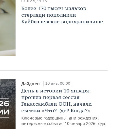
01 июл, 11:15
Более 170 тысяч мальков
стерляди пополнили
Куйбышевское водохранилище
10 янв, 00:00
Дайджест
День в истории 10 января:
прошла первая сессия
Генассамблеи ООН, начали
съемки «Что? Где? Когда?»
Ключевые годовщины, дни рождения,
интересные события 10 января 2026 года