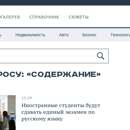
ГАЛЕРЕЯ
СПРАВОЧНИК
СЮЖЕТЫ
ь
Недвижимость
Авто
Бизнес
Технолог
росу: «содержание»
15:29
Иностранные студенты будут
сдавать единый экзамен по
русскому языку