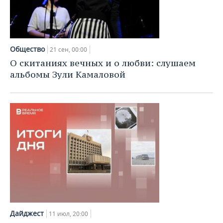
Общество
21 сен, 00:00
О скитаниях вечных и о любви: слушаем
альбомы Зули Камаловой
Дайджест
11 июл, 20:00