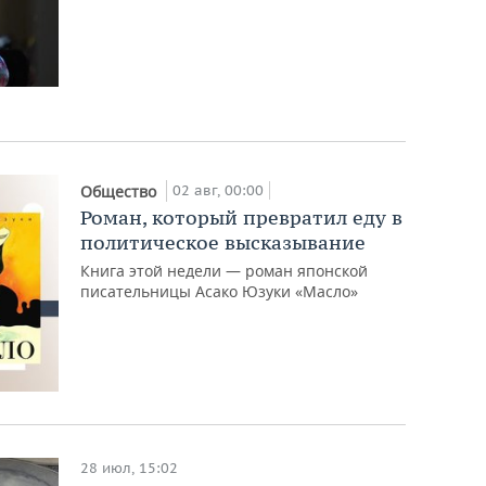
02 авг, 00:00
Общество
Роман, который превратил еду в
политическое высказывание
Книга этой недели — роман японской
писательницы Асако Юзуки «Масло»
28 июл, 15:02