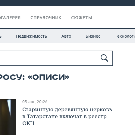
ГАЛЕРЕЯ
СПРАВОЧНИК
СЮЖЕТЫ
ь
Недвижимость
Авто
Бизнес
Технолог
росу: «описи»
05 авг, 20:26
Старинную деревянную церковь
в Татарстане включат в реестр
ОКН