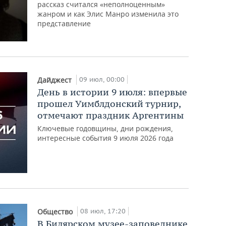
рассказ считался «неполноценным»
жанром и как Элис Манро изменила это
представление
09 июл, 00:00
Дайджест
День в истории 9 июля: впервые
прошел Уимблдонский турнир,
отмечают праздник Аргентины
Ключевые годовщины, дни рождения,
интересные события 9 июля 2026 года
08 июл, 17:20
Общество
В Билярском музее-заповеднике