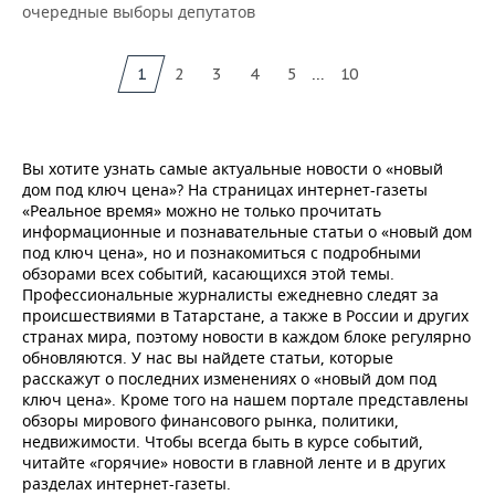
очередные выборы депутатов
...
1
2
3
4
5
10
Вы хотите узнать самые актуальные новости о «новый
дом под ключ цена»? На страницах интернет-газеты
«Реальное время» можно не только прочитать
информационные и познавательные статьи о «новый дом
под ключ цена», но и познакомиться с подробными
обзорами всех событий, касающихся этой темы.
Профессиональные журналисты ежедневно следят за
происшествиями в Татарстане, а также в России и других
странах мира, поэтому новости в каждом блоке регулярно
обновляются. У нас вы найдете статьи, которые
расскажут о последних изменениях о «новый дом под
ключ цена». Кроме того на нашем портале представлены
обзоры мирового финансового рынка, политики,
недвижимости. Чтобы всегда быть в курсе событий,
читайте «горячие» новости в главной ленте и в других
разделах интернет-газеты.