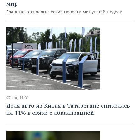
ВОДНЫЕ ВИДЫ СПОРТА
ОБРАЗОВАНИЕ
мир
Главные технологические новости минувшей недели
ХОККЕЙ С МЯЧОМ
ПРОИСШЕСТВИЯ
07 авг, 11:31
Доля авто из Китая в Татарстане снизилась
на 11% в связи с локализацией