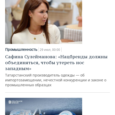
Промышленность
29 июл, 00:00
Сафина Сулейманова: «Нацбренды должны
объединяться, чтобы утереть нос
западным»
Татарстанский производитель одежды — об
импортозамещении, нечестной конкуренции и законе о
промышленных образцах