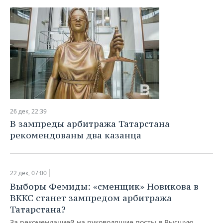
26 дек, 22:39
В зампреды арбитража Татарстана
рекомендованы два казанца
22 дек, 07:00
Выборы Фемиды: «сменщик» Новикова в
ВККС станет зампредом арбитража
Татарстана?
За рекомендацией на руководящие посты в Высшую