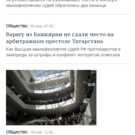
квалифколлегию судей обратились два казанца
Общество
30 мар, 07:00
Варягу из Башкирии не сдали место на
арбитражном престоле Татарстана
Как Высшая квалифколлегия судей РФ претендентов в
зампреды за штрафы и конфликт интересов отметала
Общество
18 ноя, 12:00