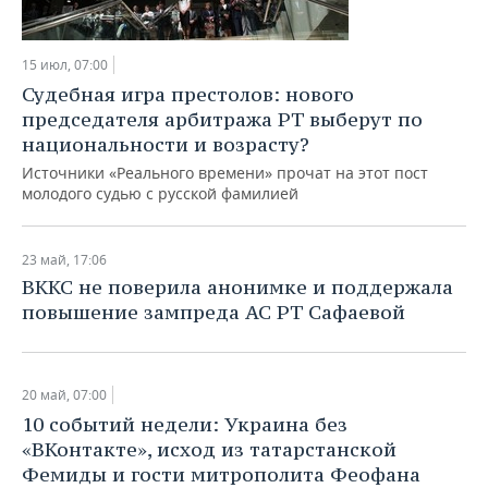
15 июл, 07:00
Судебная игра престолов: нового
председателя арбитража РТ выберут по
национальности и возрасту?
Источники «Реального времени» прочат на этот пост
молодого судью с русской фамилией
23 май, 17:06
ВККС не поверила анонимке и поддержала
повышение зампреда АС РТ Сафаевой
20 май, 07:00
10 событий недели: Украина без
«ВКонтакте», исход из татарстанской
Фемиды и гости митрополита Феофана