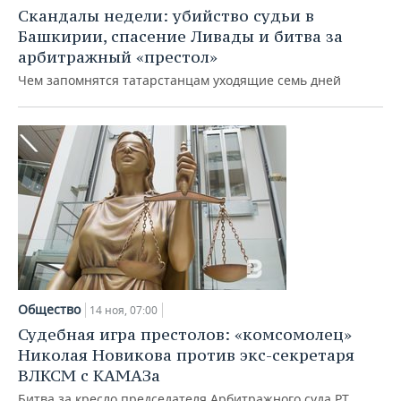
Скандалы недели: убийство судьи в
Башкирии, спасение Ливады и битва за
арбитражный «престол»
Чем запомнятся татарстанцам уходящие семь дней
Общество
14 ноя, 07:00
Судебная игра престолов: «комсомолец»
Николая Новикова против экс-секретаря
ВЛКСМ с КАМАЗа
Битва за кресло председателя Арбитражного суда РТ