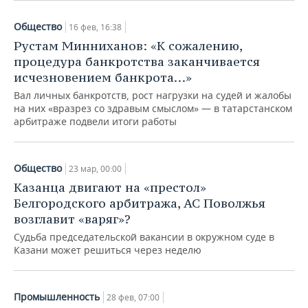
Общество
16 фев, 16:38
Рустам Минниханов: «К сожалению,
процедура банкротства заканчивается
исчезновением банкрота…»
Вал личных банкротств, рост нагрузки на судей и жалобы
на них «вразрез со здравым смыслом» — в татарстанском
арбитраже подвели итоги работы
Общество
23 мар, 00:00
Казанца двигают на «престол»
Белгородского арбитража, АС Поволжья
возглавит «варяг»?
Судьба председательской вакансии в окружном суде в
Казани может решиться через неделю
Промышленность
28 фев, 07:00