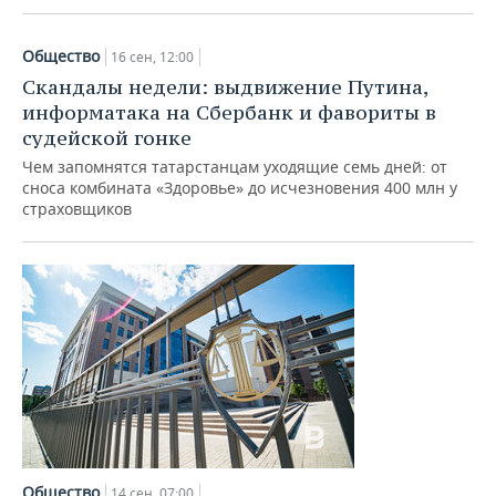
Общество
16 сен, 12:00
Скандалы недели: выдвижение Путина,
информатака на Сбербанк и фавориты в
судейской гонке
Чем запомнятся татарстанцам уходящие семь дней: от
сноса комбината «Здоровье» до исчезновения 400 млн у
страховщиков
Общество
14 сен, 07:00