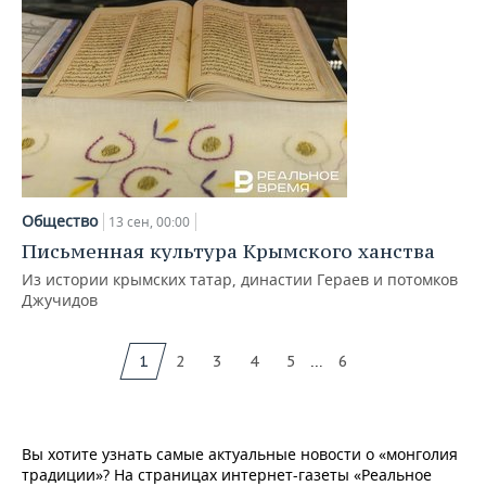
Общество
13 сен, 00:00
Письменная культура Крымского ханства
Из истории крымских татар, династии Гераев и потомков
Джучидов
...
1
2
3
4
5
6
Вы хотите узнать самые актуальные новости о «монголия
традиции»? На страницах интернет-газеты «Реальное