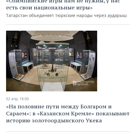
«Олимпийские игры нам не нужны, у нас
есть свои национальные игры»
Татарстан объединяет тюркские народы через аударыш
02 апр, 18:00
«На половине пути между Болгаром и
Сараем»: в «Казанском Кремле» показывают
историю золотоордынского Укека