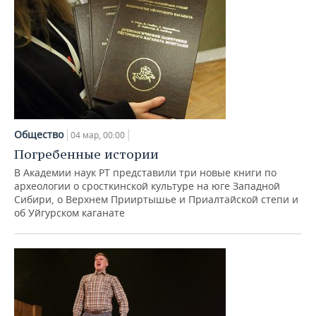
Общество
04 мар, 00:00
Погребенные истории
В Академии наук РТ представили три новые книги по
археологии о сросткинской культуре на юге Западной
Сибири, о Верхнем Прииртышье и Приалтайской степи и
об Уйгурском каганате