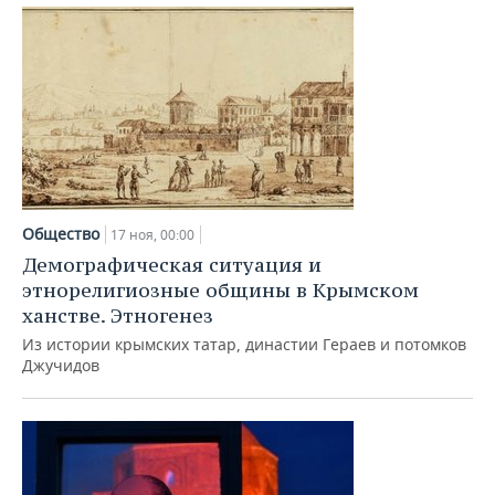
Общество
17 ноя, 00:00
Демографическая ситуация и
этнорелигиозные общины в Крымском
ханстве. Этногенез
Из истории крымских татар, династии Гераев и потомков
Джучидов