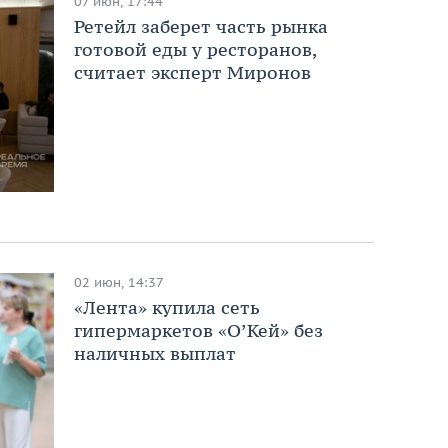
07 июн, 17:44
Ретейл заберет часть рынка
готовой еды у ресторанов,
считает эксперт Миронов
02 июн, 14:37
«Лента» купила сеть
гипермаркетов «О’Кей» без
наличных выплат