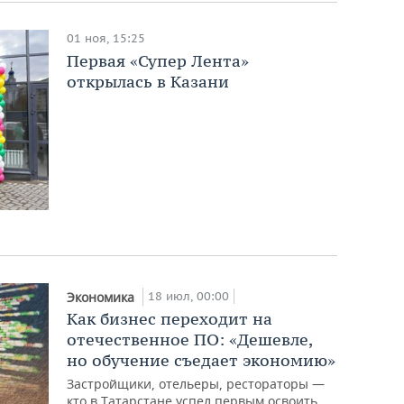
01 ноя, 15:25
Первая «Супер Лента»
открылась в Казани
18 июл, 00:00
Экономика
Как бизнес переходит на
отечественное ПО: «Дешевле,
но обучение съедает экономию»
Застройщики, отельеры, рестораторы —
кто в Татарстане успел первым освоить