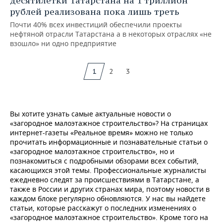
десятилетки Татарстана на 1 триллион
рублей реализована пока лишь треть
Почти 40% всех инвестиций обеспечили проекты
нефтяной отрасли Татарстана а в некоторых отраслях «не
взошло» ни одно предприятие
1
2
3
Вы хотите узнать самые актуальные новости о
«загородное малоэтажное строительство»? На страницах
интернет-газеты «Реальное время» можно не только
прочитать информационные и познавательные статьи о
«загородное малоэтажное строительство», но и
познакомиться с подробными обзорами всех событий,
касающихся этой темы. Профессиональные журналисты
ежедневно следят за происшествиями в Татарстане, а
также в России и других странах мира, поэтому новости в
каждом блоке регулярно обновляются. У нас вы найдете
статьи, которые расскажут о последних изменениях о
«загородное малоэтажное строительство». Кроме того на